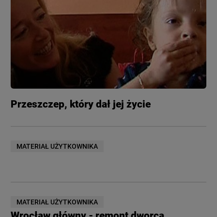
Przeszczep, który dał jej życie
MATERIAŁ UŻYTKOWNIKA
MATERIAŁ UŻYTKOWNIKA
Wrocław główny - remont dworca