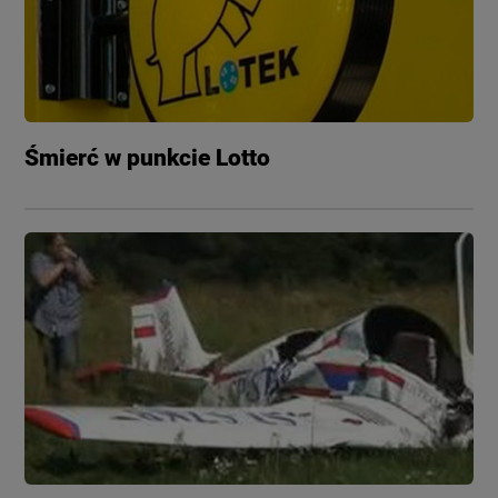
Śmierć w punkcie Lotto