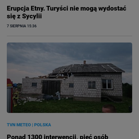
Erupcja Etny. Turyści nie mogą wydostać
się z Sycylii
7 SIERPNIA
 15:36
TVN METEO
|
POLSKA
Ponad 1300 interwencji, pięć osób