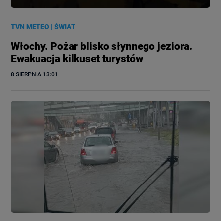
TVN METEO
|
ŚWIAT
Włochy. Pożar blisko słynnego jeziora.
Ewakuacja kilkuset turystów
8 SIERPNIA
 13:01