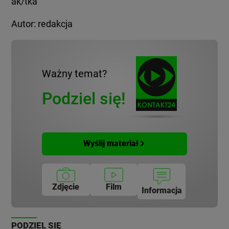
ak/tka
Autor: redakcja
Ważny temat?
Podziel się!
Wyślij materiał
Zdjęcie
Film
Informacja
PODZIEL SIĘ