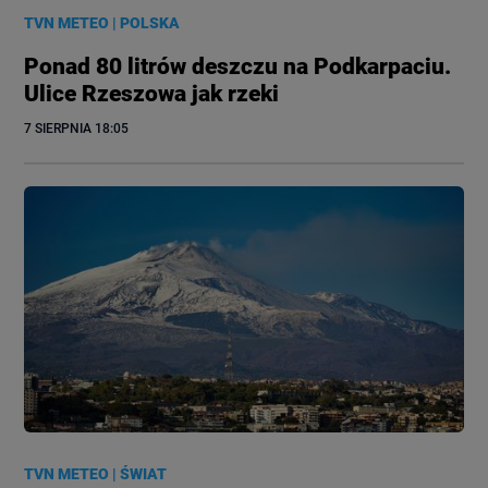
TVN METEO
|
POLSKA
Ponad 80 litrów deszczu na Podkarpaciu.
Ulice Rzeszowa jak rzeki
7 SIERPNIA
 18:05
TVN METEO
|
ŚWIAT