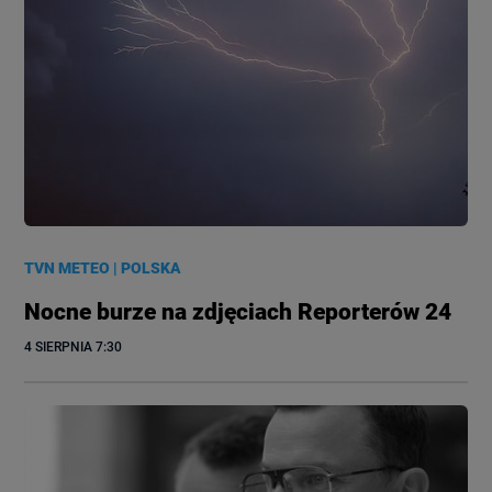
TVN METEO
|
POLSKA
Nocne burze na zdjęciach Reporterów 24
4 SIERPNIA
 7:30