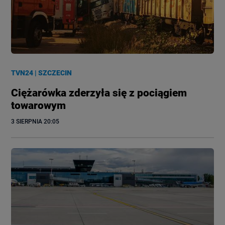
TVN24
|
SZCZECIN
Ciężarówka zderzyła się z pociągiem
towarowym
3 SIERPNIA
 20:05