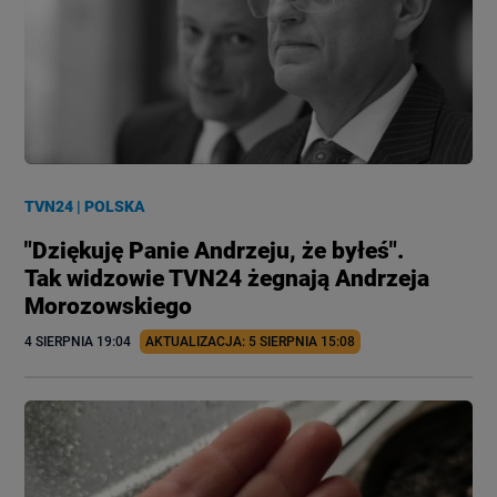
TVN24
|
POLSKA
"Dziękuję Panie Andrzeju, że byłeś".
Tak widzowie TVN24 żegnają Andrzeja
Morozowskiego
4 SIERPNIA
 19:04
AKTUALIZACJA: 
5 SIERPNIA
 15:08