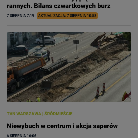
rannych. Bilans czwartkowych burz
7 SIERPNIA
 7:19
AKTUALIZACJA: 
7 SIERPNIA
 10:58
TVN WARSZAWA
|
ŚRÓDMIEŚCIE
Niewybuch w centrum i akcja saperów
6 SIERPNIA
 16:06