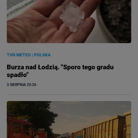
TVN METEO
|
POLSKA
Burza nad Łodzią. "Sporo tego gradu
spadło"
3 SIERPNIA
 20:26