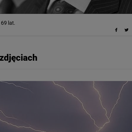
69 lat.
zdjęciach