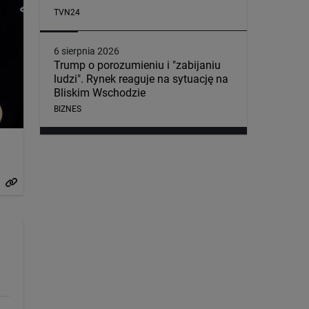
TVN24
6 sierpnia 2026
Trump o porozumieniu i "zabijaniu
ludzi". Rynek reaguje na sytuację na
Bliskim Wschodzie
BIZNES
n