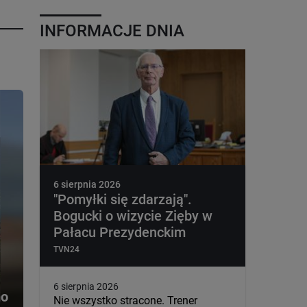
INFORMACJE DNIA
6 sierpnia 2026
"Pomyłki się zdarzają".
Bogucki o wizycie Zięby w
Pałacu Prezydenckim
TVN24
6 sierpnia 2026
o 
Nie wszystko stracone. Trener