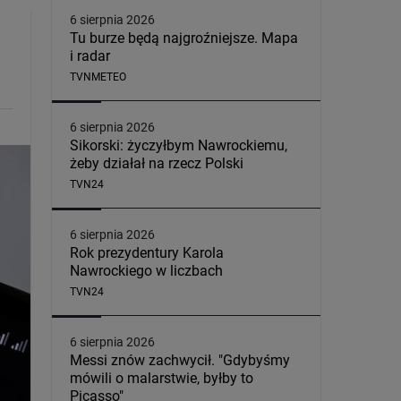
6 sierpnia 2026
Tu burze będą najgroźniejsze. Mapa
i radar
TVNMETEO
6 sierpnia 2026
Sikorski: życzyłbym Nawrockiemu,
żeby działał na rzecz Polski
TVN24
6 sierpnia 2026
Rok prezydentury Karola
Nawrockiego w liczbach
TVN24
6 sierpnia 2026
Messi znów zachwycił. "Gdybyśmy
mówili o malarstwie, byłby to
Picasso"