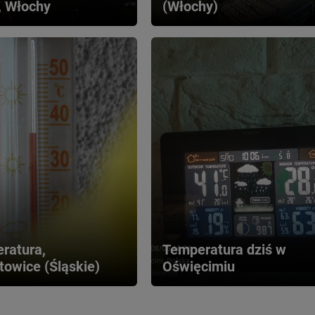
 Włochy
(Włochy)
ratura, 
Temperatura dziś w 
towice (Śląskie)
Oświęcimiu