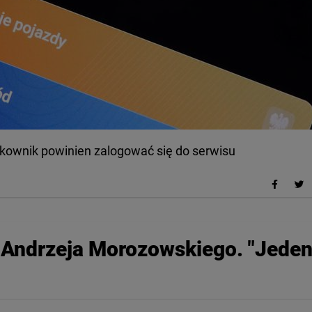
tkownik powinien zalogować się do serwisu
Andrzeja Morozowskiego. "Jede