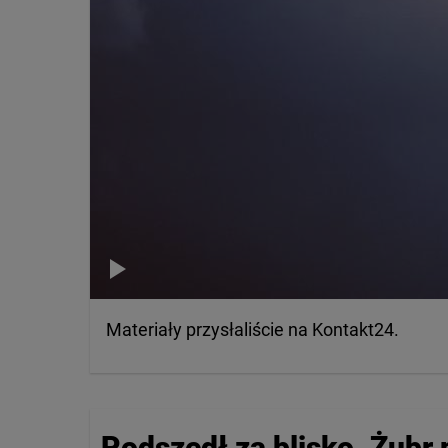
Materiały przysłaliście na Kontakt24.
Podszedł za blisko. Żubr 