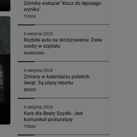
Górnika wskazał "klucz do lepszego
wyniku"
TVN24
6 sierpnia 2026
Rozbite auta na skrzyżowaniu. Dwie
osoby w szpitalu
WARSZAWA
6 sierpnia 2026
Zmiany w kalendarzu polskich
świąt. Są plany resortu
BIZNES
6 sierpnia 2026
Kara dla Beaty Szydło. Jest
komunikat prokuratury
TVN24