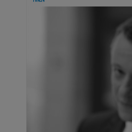
TVN24