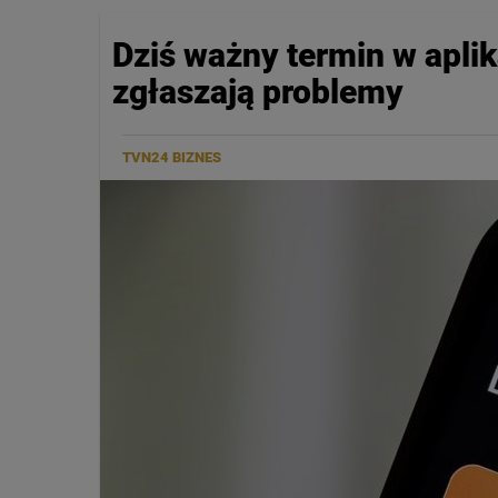
Dziś ważny termin w apli
zgłaszają problemy
TVN24 BIZNES