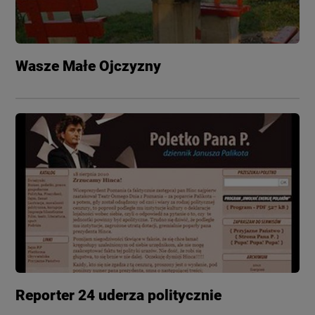
Wasze Małe Ojczyzny
Reporter 24 uderza politycznie