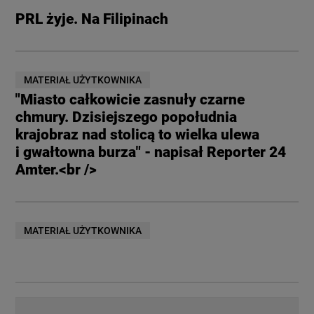
PRL żyje. Na Filipinach
MATERIAŁ UŻYTKOWNIKA
"Miasto całkowicie zasnuły czarne
chmury. Dzisiejszego popołudnia
krajobraz nad stolicą to wielka ulewa
i gwałtowna burza" - napisał Reporter 24
Amter.<br />
MATERIAŁ UŻYTKOWNIKA