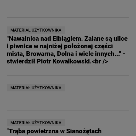
MATERIAŁ UŻYTKOWNIKA
"Nawałnica nad Elblągiem. Zalane są ulice
i piwnice w najniżej położonej części
mista, Browarna, Dolna i wiele innych..." -
stwierdził Piotr Kowalkowski.<br />
MATERIAŁ UŻYTKOWNIKA
MATERIAŁ UŻYTKOWNIKA
"Trąba powietrzna w Sianożętach