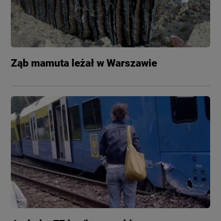
Ząb mamuta leżał w Warszawie