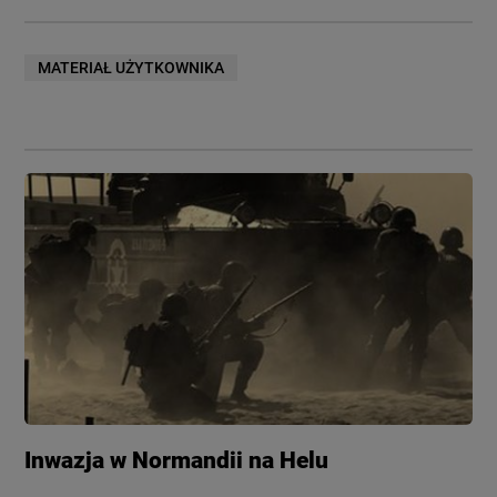
MATERIAŁ UŻYTKOWNIKA
Inwazja w Normandii na Helu