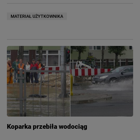
MATERIAŁ UŻYTKOWNIKA
Koparka przebiła wodociąg