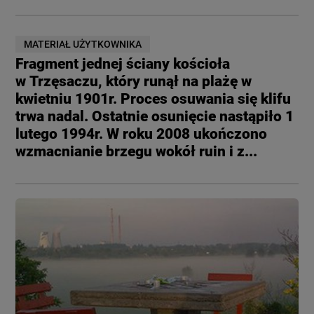
MATERIAŁ UŻYTKOWNIKA
Fragment jednej ściany kościoła
w Trzęsaczu, który runął na plażę w
kwietniu 1901r. Proces osuwania się klifu
trwa nadal. Ostatnie osunięcie nastąpiło 1
lutego 1994r. W roku 2008 ukończono
wzmacnianie brzegu wokół ruin i z...