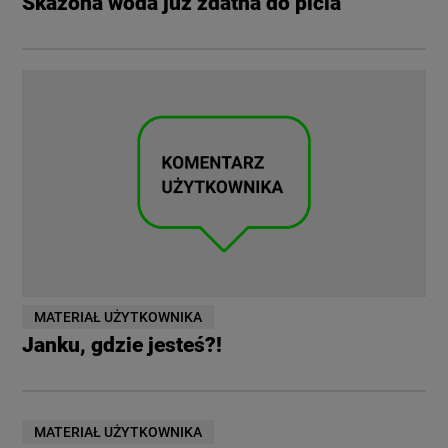
Skażona woda już zdatna do picia
MATERIAŁ UŻYTKOWNIKA
Janku, gdzie jesteś?!
MATERIAŁ UŻYTKOWNIKA