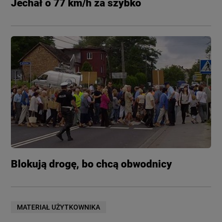
Jechał o 77 km/h za szybko
Blokują drogę, bo chcą obwodnicy
MATERIAŁ UŻYTKOWNIKA