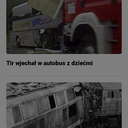
Tir wjechał w autobus z dziećmi