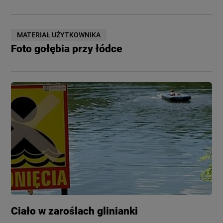
MATERIAŁ UŻYTKOWNIKA
Foto gołębia przy łódce
Ciało w zaroślach glinianki