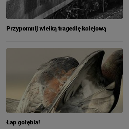
Przypomnij wielką tragedię kolejową
Łap gołębia!