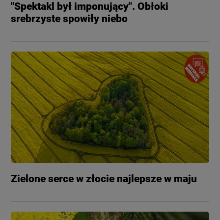
"Spektakl był imponujący". Obłoki
srebrzyste spowiły niebo
Zielone serce w złocie najlepsze w maju