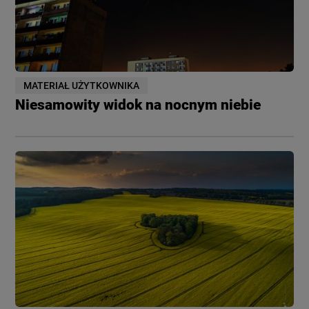
MATERIAŁ UŻYTKOWNIKA
Niesamowity widok na nocnym niebie