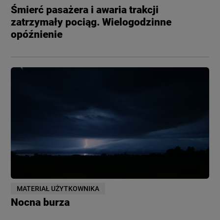
Śmierć pasażera i awaria trakcji
zatrzymały pociąg. Wielogodzinne
opóźnienie
MATERIAŁ UŻYTKOWNIKA
Nocna burza