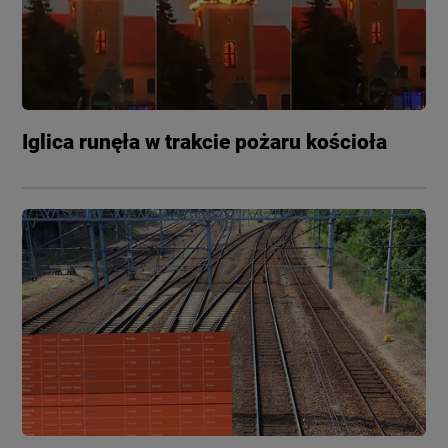
Iglica runęła w trakcie pożaru kościoła