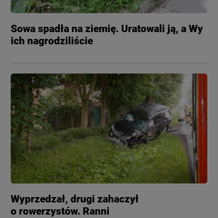
Sowa spadła na ziemię. Uratowali ją, a Wy
ich nagrodziliście
Wyprzedzał, drugi zahaczył
o rowerzystów. Ranni