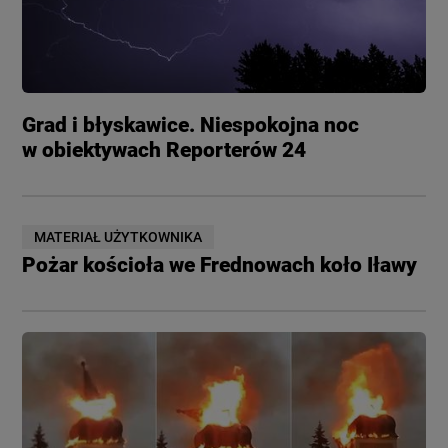
Grad i błyskawice. Niespokojna noc
w obiektywach Reporterów 24
MATERIAŁ UŻYTKOWNIKA
Pożar kościoła we Frednowach koło Iławy