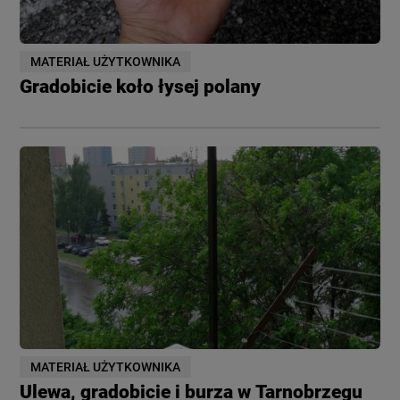
MATERIAŁ UŻYTKOWNIKA
Gradobicie koło łysej polany
MATERIAŁ UŻYTKOWNIKA
Ulewa, gradobicie i burza w Tarnobrzegu