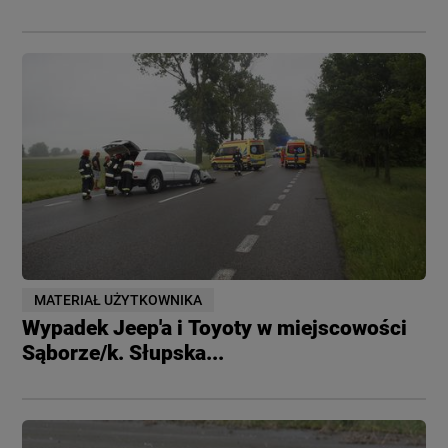
MATERIAŁ UŻYTKOWNIKA
Wypadek Jeep'a i Toyoty w miejscowości
Sąborze/k. Słupska...