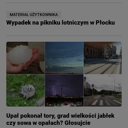
MATERIAŁ UŻYTKOWNIKA
Wypadek na pikniku lotniczym w Płocku
Upał pokonał tory, grad wielkości jabłek
czy sowa w opałach? Głosujcie