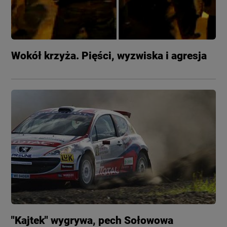
Wokół krzyża. Pięści, wyzwiska i agresja
"Kajtek" wygrywa, pech Sołowowa