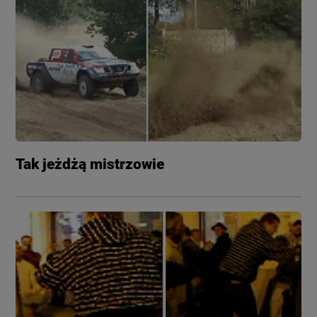
Tak jeżdżą mistrzowie