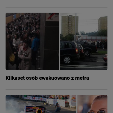
Kilkaset osób ewakuowano z metra