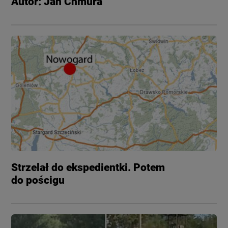
Autor: Jan Chmura
Strzelał do ekspedientki. Potem
do pościgu