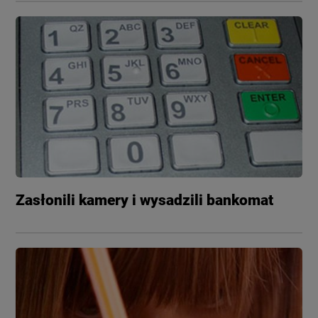
Zasłonili kamery i wysadzili bankomat