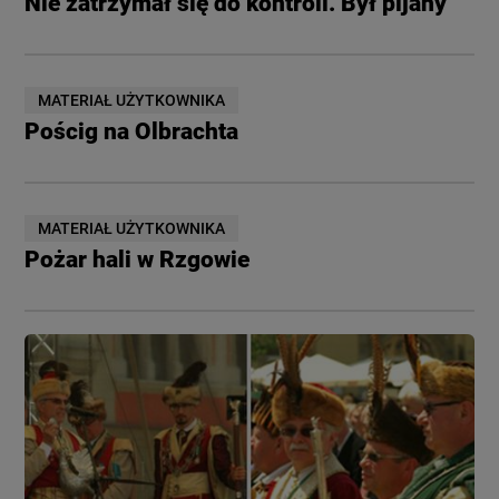
Nie zatrzymał się do kontroli. Był pijany
MATERIAŁ UŻYTKOWNIKA
Pościg na Olbrachta
MATERIAŁ UŻYTKOWNIKA
Pożar hali w Rzgowie