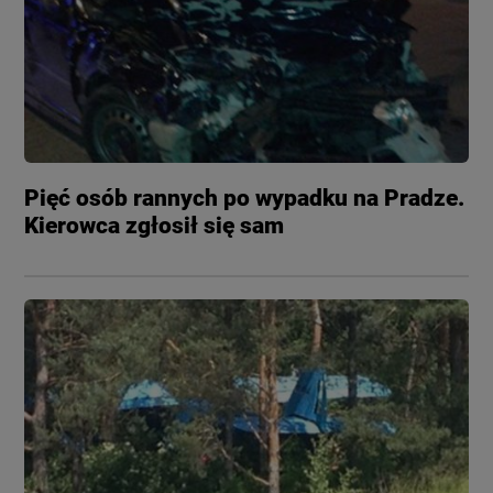
Pięć osób rannych po wypadku na Pradze.
Kierowca zgłosił się sam