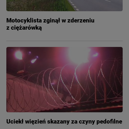
Motocyklista zginął w zderzeniu
z ciężarówką
Uciekł więzień skazany za czyny pedofilne