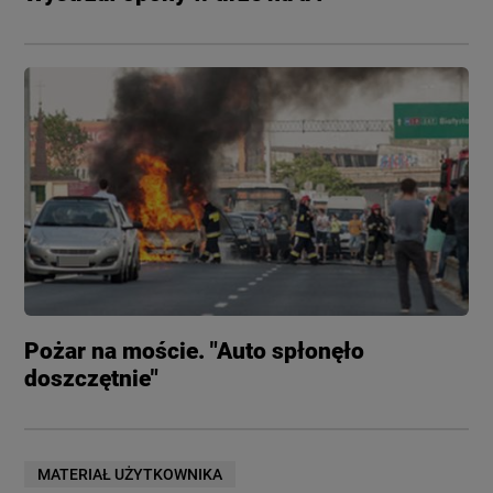
Pożar na moście. "Auto spłonęło
doszczętnie"
MATERIAŁ UŻYTKOWNIKA