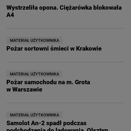
Wystrzeliła opona. Ciężarówka blokowała
A4
MATERIAŁ UŻYTKOWNIKA
Pożar sortowni śmieci w Krakowie
MATERIAŁ UŻYTKOWNIKA
Pożar samochodu na m. Grota
w Warszawie
MATERIAŁ UŻYTKOWNIKA
Samolot An-2 spadł podczas
podchodzenia do lądowania .Olsztyn