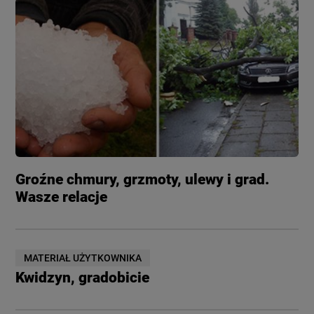
Groźne chmury, grzmoty, ulewy i grad.
Wasze relacje
MATERIAŁ UŻYTKOWNIKA
Kwidzyn, gradobicie