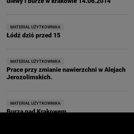
ulewy i burze w krakowie 14.06.2014
MATERIAŁ UŻYTKOWNIKA
Łódź dziś przed 15
MATERIAŁ UŻYTKOWNIKA
Prace przy zmianie nawierzchni w Alejach
Jerozolimskich.
MATERIAŁ UŻYTKOWNIKA
Burza nad Krakowem