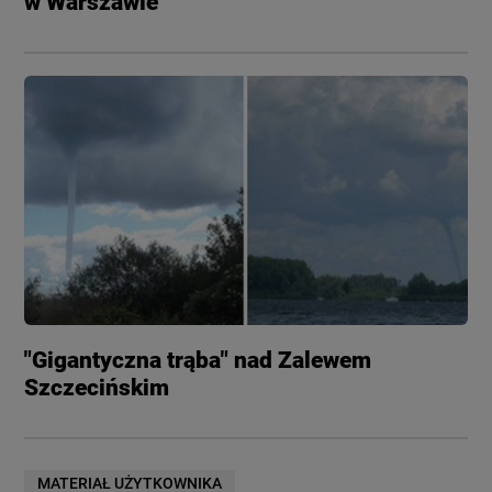
w Warszawie
"Gigantyczna trąba" nad Zalewem
Szczecińskim
MATERIAŁ UŻYTKOWNIKA