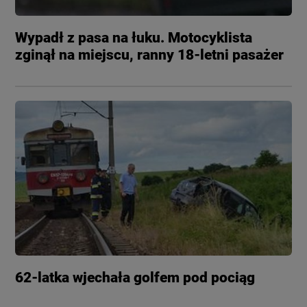
Wypadł z pasa na łuku. Motocyklista
zginął na miejscu, ranny 18-letni pasażer
62-latka wjechała golfem pod pociąg