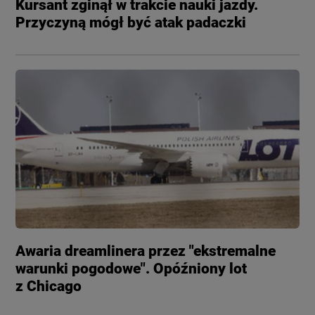
Kursant zginął w trakcie nauki jazdy.
Przyczyną mógł być atak padaczki
Awaria dreamlinera przez "ekstremalne
warunki pogodowe". Opóźniony lot
z Chicago