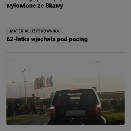
wyłowione ze Skawy
MATERIAŁ UŻYTKOWNIKA
62-latka wjechała pod pociąg