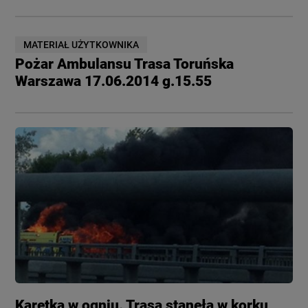
MATERIAŁ UŻYTKOWNIKA
Pożar Ambulansu Trasa Toruńska
Warszawa 17.06.2014 g.15.55
Karetka w ogniu. Trasa stanęła w korku