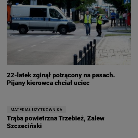
22-latek zginął potrącony na pasach.
Pijany kierowca chciał uciec
MATERIAŁ UŻYTKOWNIKA
Trąba powietrzna Trzebież, Zalew
Szczeciński