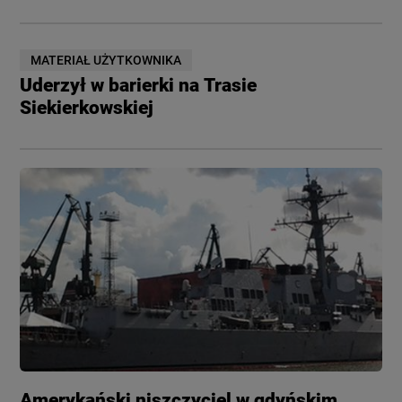
MATERIAŁ UŻYTKOWNIKA
Uderzył w barierki na Trasie
Siekierkowskiej
Amerykański niszczyciel w gdyńskim