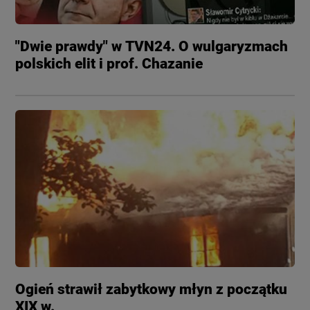
"Dwie prawdy" w TVN24. O wulgaryzmach
polskich elit i prof. Chazanie
Ogień strawił zabytkowy młyn z początku
XIX w.