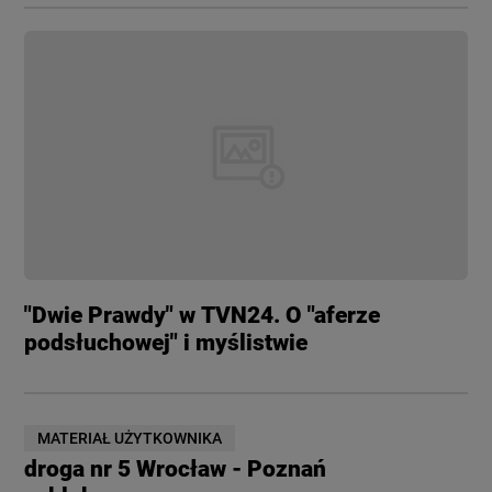
"Dwie Prawdy" w TVN24. O "aferze
podsłuchowej" i myślistwie
MATERIAŁ UŻYTKOWNIKA
droga nr 5 Wrocław - Poznań