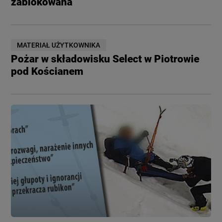
zablokowana
MATERIAŁ UŻYTKOWNIKA
Pożar w składowisku Select w Piotrowie
pod Kościanem