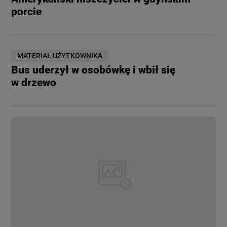
porcie
MATERIAŁ UŻYTKOWNIKA
Bus uderzył w osobówkę i wbił się
w drzewo