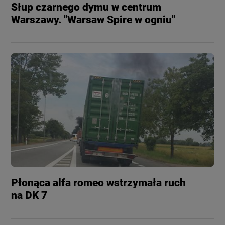
Słup czarnego dymu w centrum
Warszawy. "Warsaw Spire w ogniu"
Płonąca alfa romeo wstrzymała ruch
na DK 7