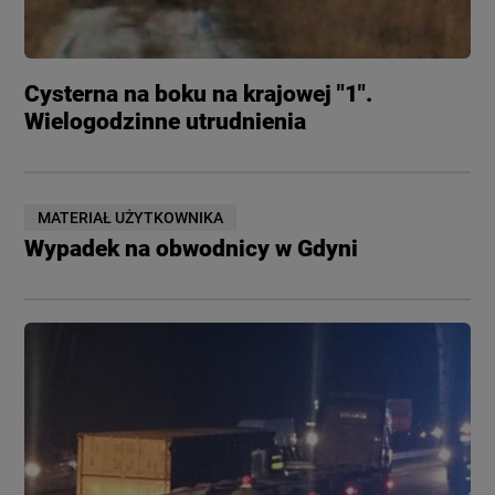
Cysterna na boku na krajowej "1".
Wielogodzinne utrudnienia
MATERIAŁ UŻYTKOWNIKA
Wypadek na obwodnicy w Gdyni