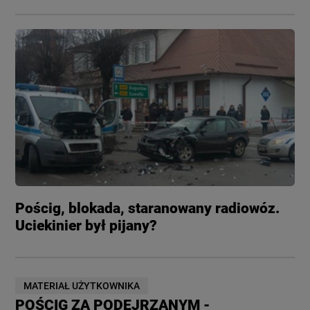
Pościg, blokada, staranowany radiowóz.
Uciekinier był pijany?
MATERIAŁ UŻYTKOWNIKA
POŚCIG ZA PODEJRZANYM -