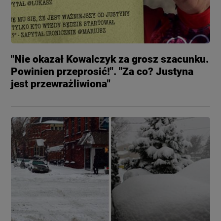
"Nie okazał Kowalczyk za grosz szacunku.
Powinien przeprosić!". "Za co? Justyna
jest przewrażliwiona"