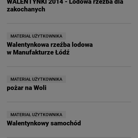
WALENTYNKI 2014 - Lodowa rzeźba dla
zakochanych
MATERIAŁ UŻYTKOWNIKA
Walentynkowa rzeźba lodowa
w Manufakturze Łódź
MATERIAŁ UŻYTKOWNIKA
pożar na Woli
MATERIAŁ UŻYTKOWNIKA
Walentynkowy samochód