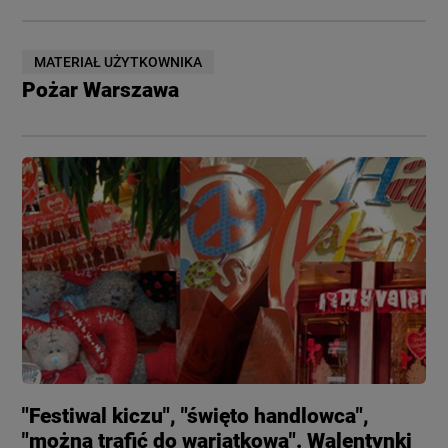
MATERIAŁ UŻYTKOWNIKA
Pożar Warszawa
"Festiwal kiczu", "święto handlowca",
"można trafić do wariatkowa". Walentynki