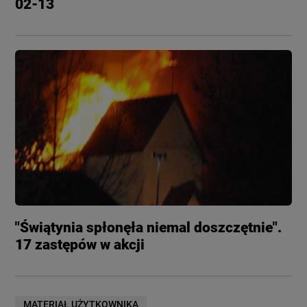
02-13
"Świątynia spłonęła niemal doszczętnie".
17 zastępów w akcji
MATERIAŁ UŻYTKOWNIKA