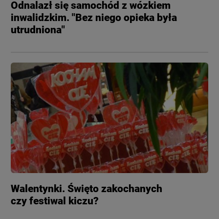
Odnalazł się samochód z wózkiem
inwalidzkim. "Bez niego opieka była
utrudniona"
Walentynki. Święto zakochanych
czy festiwal kiczu?