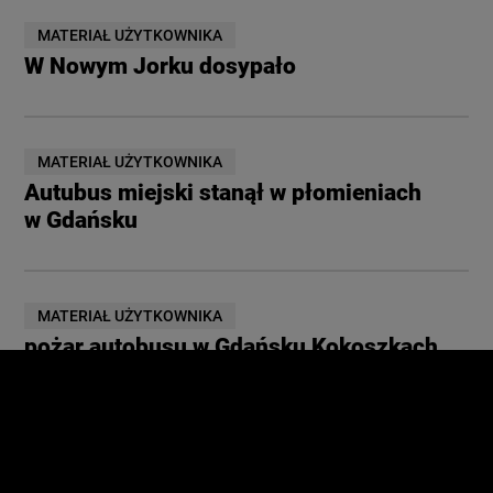
MATERIAŁ UŻYTKOWNIKA
W Nowym Jorku dosypało
MATERIAŁ UŻYTKOWNIKA
Autubus miejski stanął w płomieniach
w Gdańsku
MATERIAŁ UŻYTKOWNIKA
pożar autobusu w Gdańsku Kokoszkach