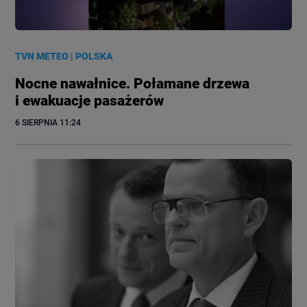
TVN METEO
|
POLSKA
Nocne nawałnice. Połamane drzewa
i ewakuacje pasażerów
6 SIERPNIA
 11:24