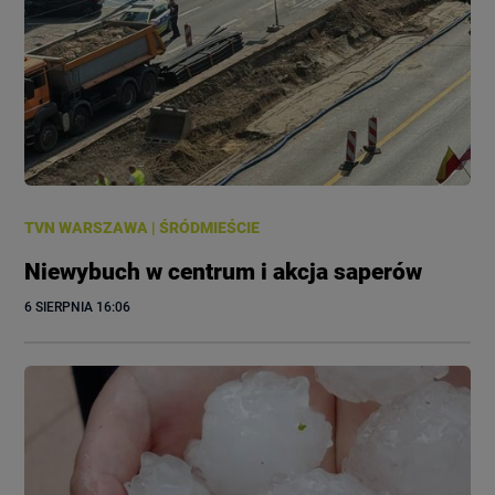
TVN WARSZAWA
|
ŚRÓDMIEŚCIE
Niewybuch w centrum i akcja saperów
6 SIERPNIA
 16:06