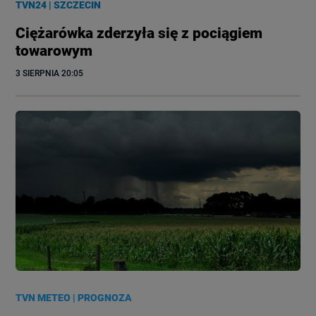
TVN24
|
SZCZECIN
Ciężarówka zderzyła się z pociągiem
towarowym
3 SIERPNIA
 20:05
TVN METEO
|
PROGNOZA