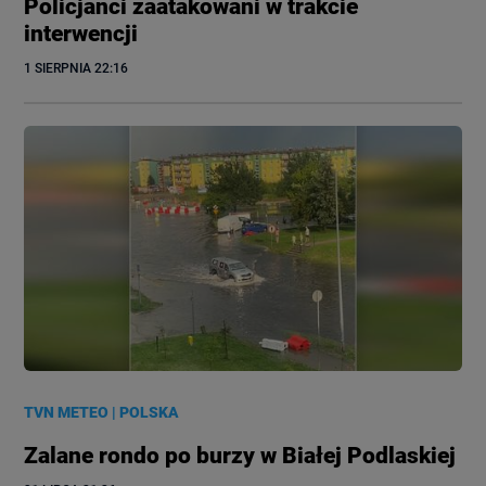
Policjanci zaatakowani w trakcie
interwencji
1 SIERPNIA
 22:16
TVN METEO
|
POLSKA
Zalane rondo po burzy w Białej Podlaskiej