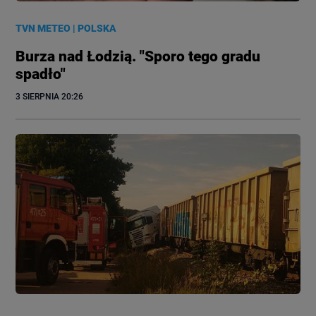
TVN METEO
|
POLSKA
Burza nad Łodzią. "Sporo tego gradu
spadło"
3 SIERPNIA
 20:26