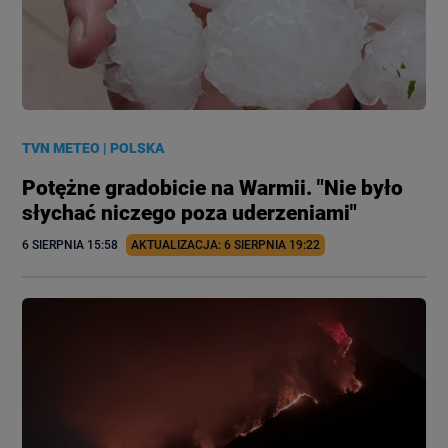
TVN METEO
|
POLSKA
Potężne gradobicie na Warmii. "Nie było
słychać niczego poza uderzeniami"
6 SIERPNIA
 15:58
AKTUALIZACJA: 
6 SIERPNIA
 19:22