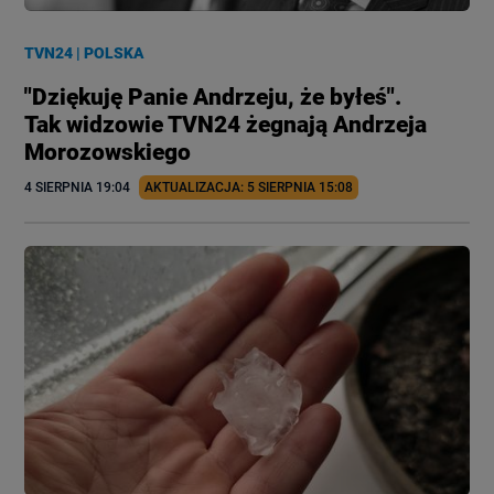
TVN24
|
POLSKA
"Dziękuję Panie Andrzeju, że byłeś".
Tak widzowie TVN24 żegnają Andrzeja
Morozowskiego
4 SIERPNIA
 19:04
AKTUALIZACJA: 
5 SIERPNIA
 15:08