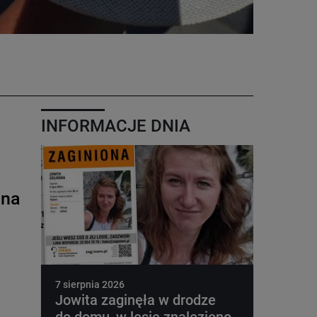
INFORMACJE DNIA
 na
7 sierpnia 2026
Jowita zaginęła w drodze
do domu, w lesie znaleziono