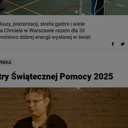
kazy, prezentacji, strefa gastro i wiele
cia Chmiela w Warszawie razem dla 33
nóstwo dobrej energii wysłanej w świat.
WNIKA
estry Świątecznej Pomocy 2025