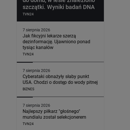
szczątki. Wyniki badań DNA
TVN24
7 sierpnia 2026
Jak fikcyjni lekarze szerzą
dezinformację. Ujawniono ponad
tysiąc kanałów
TVN24
7 sierpnia 2026
Cyberataki obnażyły słaby punkt
USA. Chodzi o dostęp do wody pitnej
BIZNES
7 sierpnia 2026
Najlepszy piłkarz "głośnego"
mundialu został selekcjonerem
TVN24