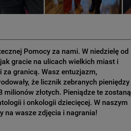
iątecznej Pomocy za nami. W niedzielę od
ak gracie na ulicach wielkich miast i
i za granicą. Wasz entuzjazm,
dowały, że licznik zebranych pieniędzy
 milionów złotych. Pieniądze te zostaną
logii i onkologii dziecięcej. W naszym
na wasze zdjęcia i nagrania!