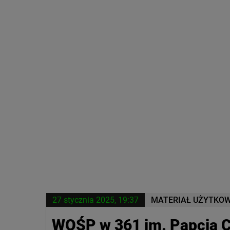
27 stycznia 2025, 19:37
MATERIAŁ UŻYTKO
WOŚP w 361 im. Papcia 