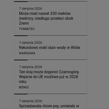
7 sierpnia 2026
Może mieć nawet 330 metrów
średnicy, niedługo przeleci obok
Ziemi
TVNMETEO
7 sierpnia 2026
Rekordowo niski stan wody w Wiśle
WARSZAWA
7 sierpnia 2026
Ten kraj może dogonić Czarnogórę.
Wejście do UE możliwe już w 2028
roku
BIZNES
7 sierpnia 2026
Sprzedawała chore psy, umierały w