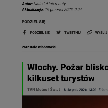
Autor:
Materiał internauty
Aktualizacja:
19 grudnia 2023, 0:04
PODZIEL SIĘ
PODZIEL SIĘ
TWEETNIJ
WYŚLIJ
Pozostałe Wiadomości
Włochy. Pożar blisk
kilkuset turystów
TVN Meteo
|
Świat
8 sierpnia 2026, 13:01
Źródło