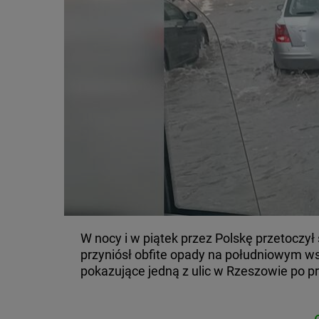
W nocy i w piątek przez Polskę przetoczył 
przyniósł obfite opady na południowym w
pokazujące jedną z ulic w Rzeszowie po pr