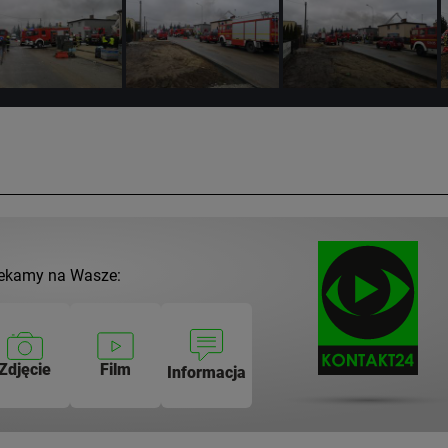
ekamy na Wasze:
Zdjęcie
Film
Informacja