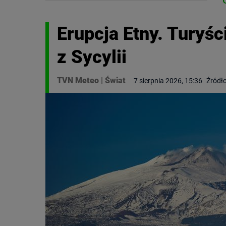
Erupcja Etny. Turyśc
z Sycylii
TVN Meteo
|
Świat
7 sierpnia 2026, 15:36
Źródło