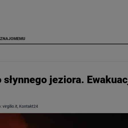
 ZNAJOMEMU
o słynnego jeziora. Ewakuac
:
virgilio.it, Kontakt24