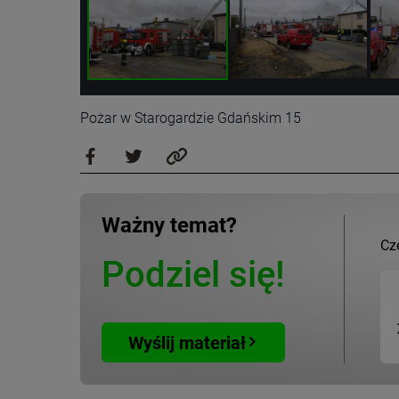
Pożar w Starogardzie Gdańskim 15
Ważny temat?
Cz
Podziel się!
Wyślij materiał