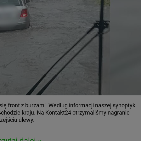
się front z burzami. Według informacji naszej synoptyk
schodzie kraju. Na Kontakt24 otrzymaliśmy nagranie
zejściu ulewy.
czytaj dalej