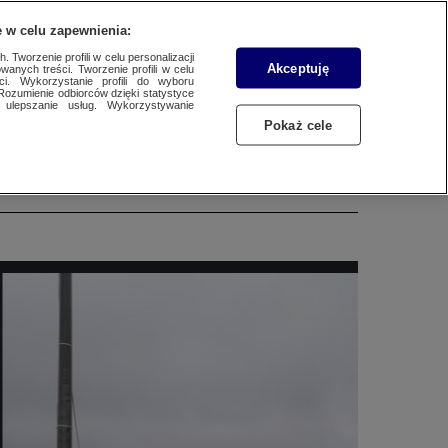
WYŚLIJ MATERIAŁ
 w celu zapewnienia:
 Tworzenie profili w celu personalizacji
Akceptuję
wanych treści. Tworzenie profili w celu
ci. Wykorzystanie profili do wyboru
Rozumienie odbiorców dzięki statystyce
ulepszanie usług. Wykorzystywanie
łonie zakład
Pokaż cele