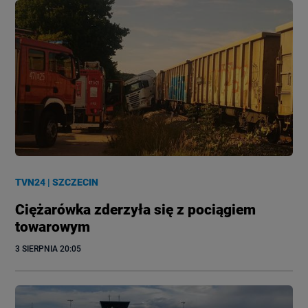
TVN24
|
SZCZECIN
Ciężarówka zderzyła się z pociągiem
towarowym
3 SIERPNIA
 20:05