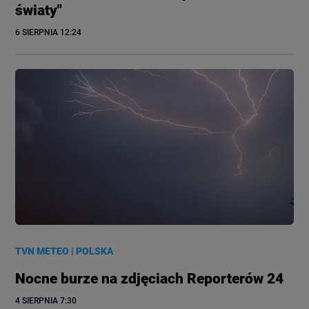
światy"
6 SIERPNIA
 12:24
TVN METEO
|
POLSKA
Nocne burze na zdjęciach Reporterów 24
4 SIERPNIA
 7:30