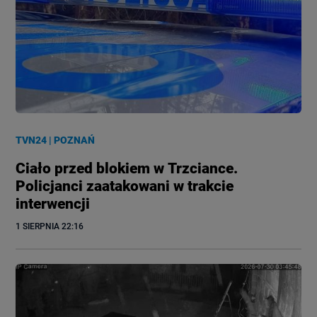
TVN24
|
POZNAŃ
Ciało przed blokiem w Trzciance.
Policjanci zaatakowani w trakcie
interwencji
1 SIERPNIA
 22:16