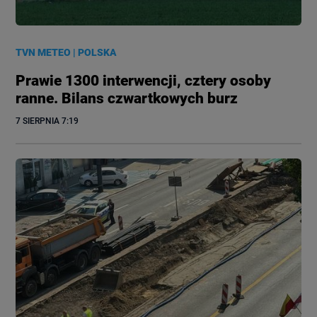
TVN METEO
|
POLSKA
Prawie 1300 interwencji, cztery osoby
ranne. Bilans czwartkowych burz
7 SIERPNIA
 7:19