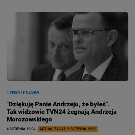
TVN24
|
POLSKA
"Dziękuję Panie Andrzeju, że byłeś".
Tak widzowie TVN24 żegnają Andrzeja
Morozowskiego
4 SIERPNIA
 19:04
AKTUALIZACJA: 
5 SIERPNIA
 15:08