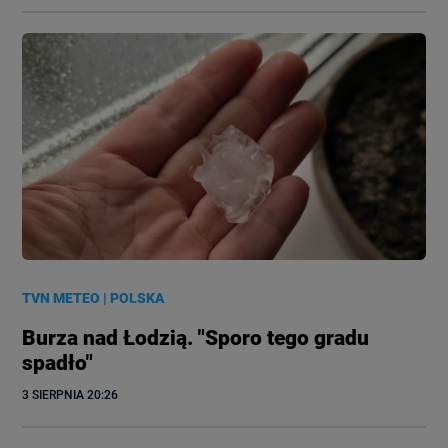
TVN METEO
|
POLSKA
Burza nad Łodzią. "Sporo tego gradu
spadło"
3 SIERPNIA
 20:26