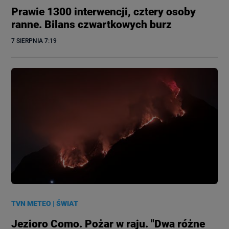
Prawie 1300 interwencji, cztery osoby
ranne. Bilans czwartkowych burz
7 SIERPNIA
 7:19
TVN METEO
|
ŚWIAT
Jezioro Como. Pożar w raju. "Dwa różne