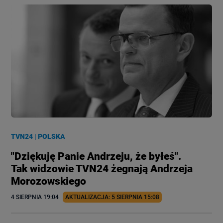
TVN24
|
POLSKA
"Dziękuję Panie Andrzeju, że byłeś".
Tak widzowie TVN24 żegnają Andrzeja
Morozowskiego
4 SIERPNIA
 19:04
AKTUALIZACJA: 
5 SIERPNIA
 15:08