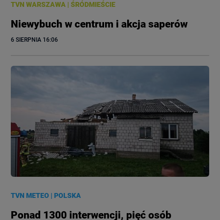
TVN WARSZAWA
|
ŚRÓDMIEŚCIE
Niewybuch w centrum i akcja saperów
6 SIERPNIA
 16:06
TVN METEO
|
POLSKA
Ponad 1300 interwencji, pięć osób