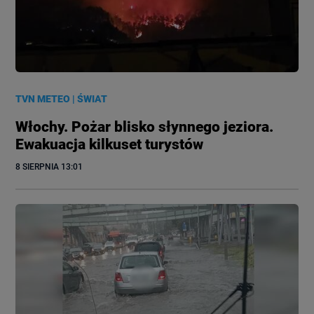
TVN METEO
|
ŚWIAT
Włochy. Pożar blisko słynnego jeziora.
Ewakuacja kilkuset turystów
8 SIERPNIA
 13:01