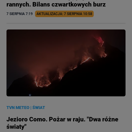
rannych. Bilans czwartkowych burz
7 SIERPNIA
 7:19
AKTUALIZACJA: 
7 SIERPNIA
 10:58
TVN METEO
|
ŚWIAT
Jezioro Como. Pożar w raju. "Dwa różne
światy"