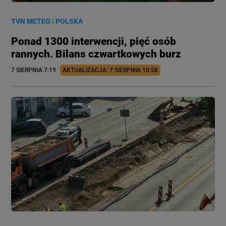
TVN METEO
|
POLSKA
Ponad 1300 interwencji, pięć osób
rannych. Bilans czwartkowych burz
7 SIERPNIA
 7:19
AKTUALIZACJA: 
7 SIERPNIA
 10:58