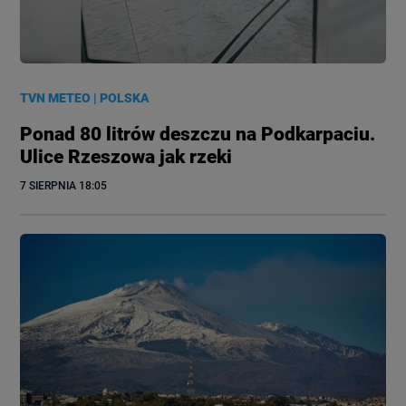
TVN METEO
|
POLSKA
Ponad 80 litrów deszczu na Podkarpaciu.
Ulice Rzeszowa jak rzeki
7 SIERPNIA
 18:05