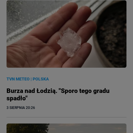
TVN METEO
|
POLSKA
Burza nad Łodzią. "Sporo tego gradu
spadło"
3 SIERPNIA
 20:26