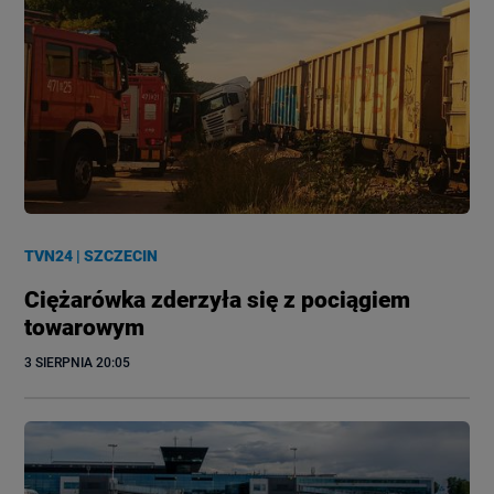
TVN24
|
SZCZECIN
Ciężarówka zderzyła się z pociągiem
towarowym
3 SIERPNIA
 20:05