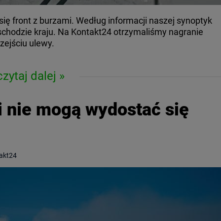
się front z burzami. Według informacji naszej synoptyk
schodzie kraju. Na Kontakt24 otrzymaliśmy nagranie
zejściu ulewy.
czytaj dalej
i nie mogą wydostać się
takt24