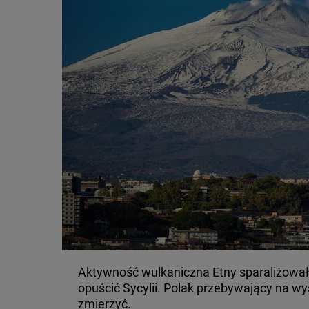
Aktywność wulkaniczna Etny sparaliżowała
opuścić Sycylii. Polak przebywający na wy
zmierzyć.