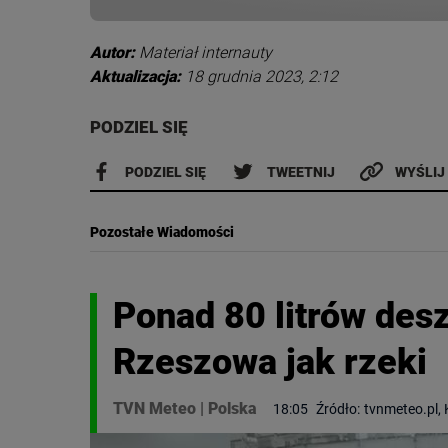
Autor:
Materiał internauty
Aktualizacja:
18 grudnia 2023, 2:12
PODZIEL SIĘ
PODZIEL SIĘ
TWEETNIJ
WYŚLIJ
Pozostałe Wiadomości
Ponad 80 litrów des
Rzeszowa jak rzeki
TVN Meteo
|
Polska
18:05
Źródło:
tvnmeteo.pl,