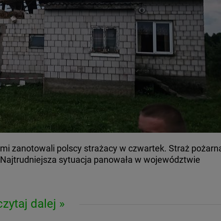
mi zanotowali polscy strażacy w czwartek. Straż pożarn
. Najtrudniejsza sytuacja panowała w województwie
czytaj dalej