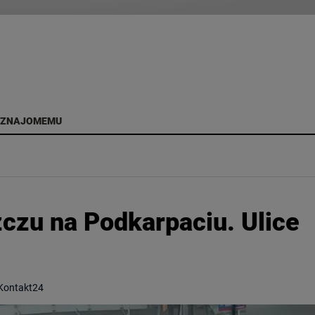
 ZNAJOMEMU
zczu na Podkarpaciu. Ulice
 Kontakt24