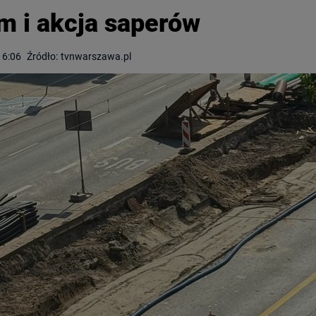
m i akcja saperów
16:06
Źródło:
tvnwarszawa.pl