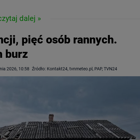
czytaj dalej
cji, pięć osób rannych.
h burz
pnia 2026, 10:58
Źródło:
Kontakt24, tvnmeteo.pl, PAP, TVN24