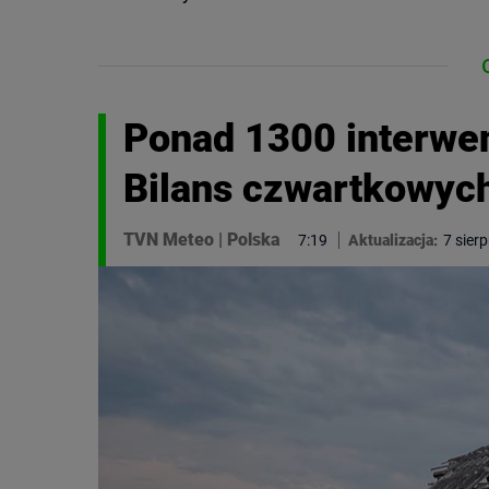
Ponad 1300 interwen
Bilans czwartkowyc
TVN Meteo
|
Polska
7:19
Aktualizacja:
7 sier