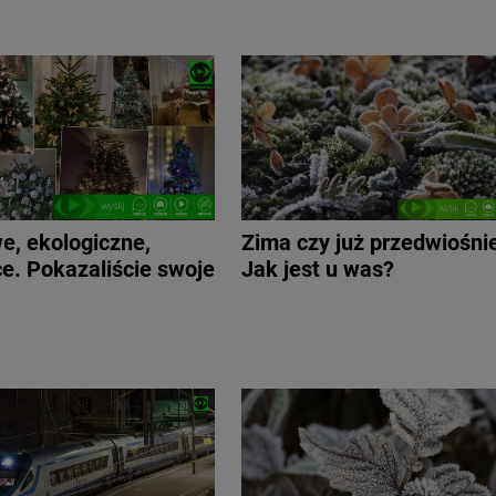
e, ekologiczne,
Zima czy już przedwiośni
e. Pokazaliście swoje
Jak jest u was?