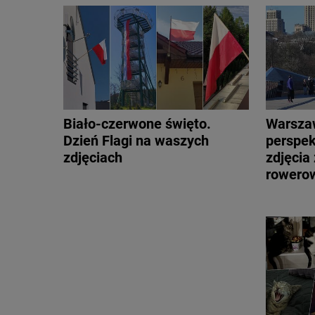
Biało-czerwone święto.
Warsza
Dzień Flagi na waszych
perspek
zdjęciach
zdjęcia 
rowero