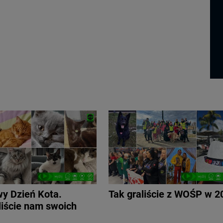
y Dzień Kota.
Tak graliście z WOŚP w 2
iście nam swoich