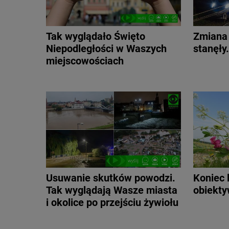
Tak wyglądało Święto
Zmiana 
Niepodległości w Waszych
stanęły
miejscowościach
Usuwanie skutków powodzi.
Koniec 
Tak wyglądają Wasze miasta
obiekt
i okolice po przejściu żywiołu