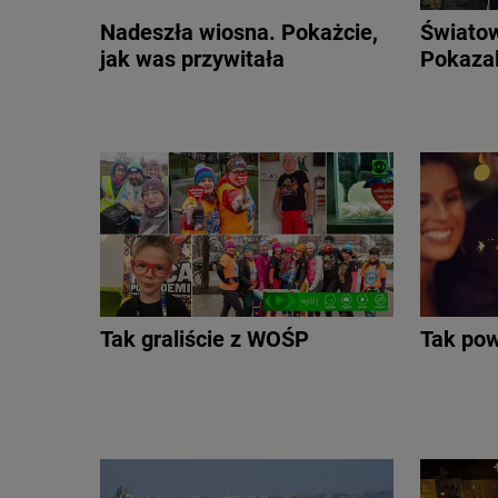
Nadeszła wiosna. Pokażcie,
Światow
jak was przywitała
Pokazal
Tak graliście z WOŚP
Tak pow