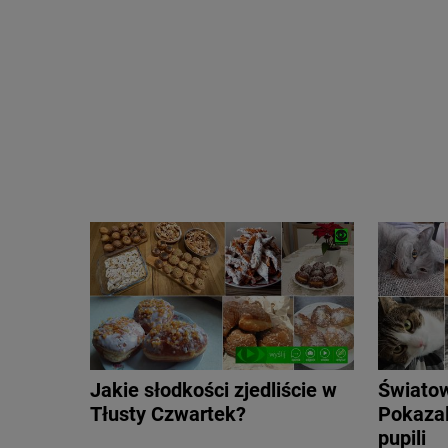
Jakie słodkości zjedliście w
Światow
Tłusty Czwartek?
Pokazal
pupili