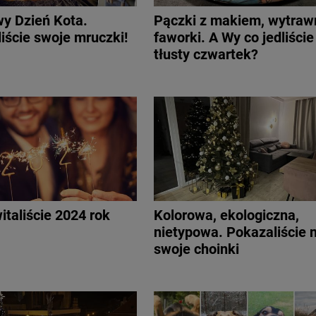
y Dzień Kota.
Pączki z makiem, wytraw
iście swoje mruczki!
faworki. A Wy co jedliście
tłusty czwartek?
italiście 2024 rok
Kolorowa, ekologiczna,
nietypowa. Pokazaliście
swoje choinki