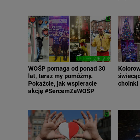
WOŚP pomaga od ponad 30
Kolorow
lat, teraz my pomóżmy.
świecąc
Pokażcie, jak wspieracie
choinki
akcję #SercemZaWOŚP