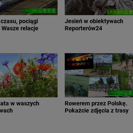
czasu, pociągi
Jesień w obiektywach
. Wasze relacje
Reporterów24
lata w waszych
Rowerem przez Polskę.
ywach
Pokażcie zdjęcia z trasy