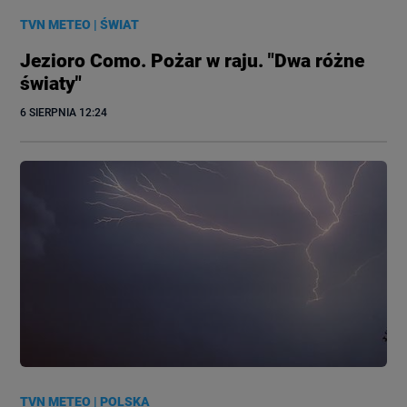
TVN METEO
|
ŚWIAT
Jezioro Como. Pożar w raju. "Dwa różne
światy"
6 SIERPNIA
 12:24
TVN METEO
|
POLSKA