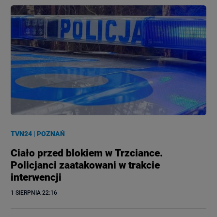
TVN24
|
POZNAŃ
Ciało przed blokiem w Trzciance.
Policjanci zaatakowani w trakcie
interwencji
1 SIERPNIA
 22:16