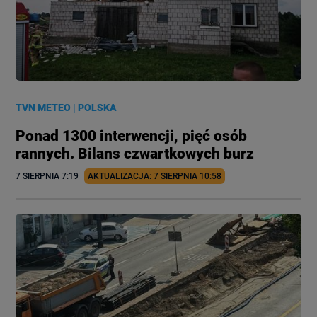
TVN METEO
|
POLSKA
Ponad 1300 interwencji, pięć osób
rannych. Bilans czwartkowych burz
7 SIERPNIA
 7:19
AKTUALIZACJA: 
7 SIERPNIA
 10:58