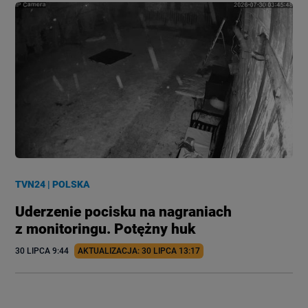
TVN24
|
POLSKA
Uderzenie pocisku na nagraniach
z monitoringu. Potężny huk
30 LIPCA
 9:44
AKTUALIZACJA: 
30 LIPCA
 13:17