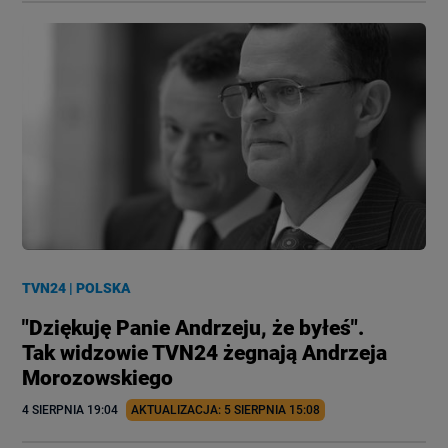
TVN24
|
POLSKA
"Dziękuję Panie Andrzeju, że byłeś".
Tak widzowie TVN24 żegnają Andrzeja
Morozowskiego
4 SIERPNIA
 19:04
AKTUALIZACJA: 
5 SIERPNIA
 15:08