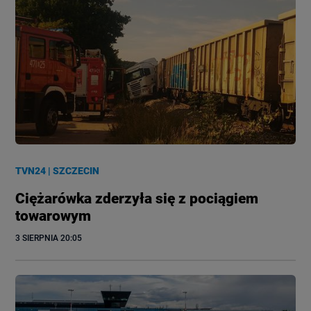
TVN24
|
SZCZECIN
Ciężarówka zderzyła się z pociągiem
towarowym
3 SIERPNIA
 20:05