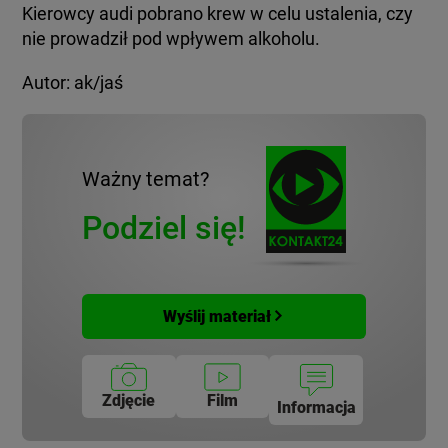
Kierowcy audi pobrano krew w celu ustalenia, czy
nie prowadził pod wpływem alkoholu.
Autor: ak/jaś
Ważny temat?
Podziel się!
Wyślij materiał
Zdjęcie
Film
Informacja