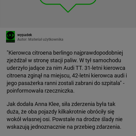
wypadek
Autor:
Materiał użytkownika
"Kierowca citroena berlingo najprawdopodobniej
zjeżdżał w stronę stacji paliw. W tył samochodu
uderzyło jadące za nim Audi TT. 31-letni kierowca
citroena zginął na miejscu, 42-letni kierowca audi i
jego pasażerka ranni zostali zabrani do szpitala" -
poinformowała rzeczniczka.
Jak dodała Anna Klee, siła zderzenia była tak
duża, że oba pojazdy kilkakrotnie obróciły się
wokół własnej osi. Powstałe na drodze ślady nie
wskazują jednoznacznie na przebieg zdarzenia.