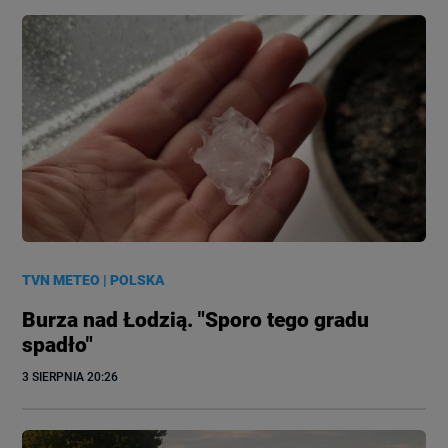
TVN METEO
|
POLSKA
Burza nad Łodzią. "Sporo tego gradu
spadło"
3 SIERPNIA
 20:26