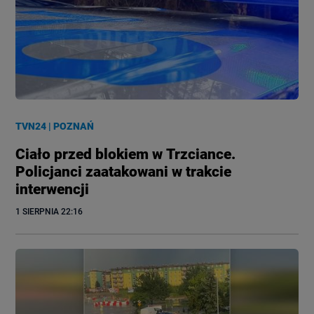
TVN24
|
POZNAŃ
Ciało przed blokiem w Trzciance.
Policjanci zaatakowani w trakcie
interwencji
1 SIERPNIA
 22:16