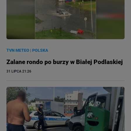
TVN METEO
|
POLSKA
Zalane rondo po burzy w Białej Podlaskiej
31 LIPCA
 21:26