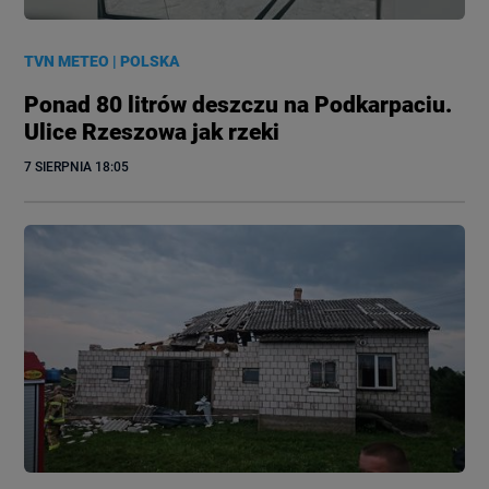
TVN METEO
|
POLSKA
Ponad 80 litrów deszczu na Podkarpaciu.
Ulice Rzeszowa jak rzeki
7 SIERPNIA
 18:05