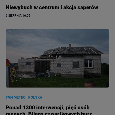
Niewybuch w centrum i akcja saperów
6 SIERPNIA
 16:06
TVN METEO
|
POLSKA
Ponad 1300 interwencji, pięć osób
rannych. Bilans czwartkowych burz