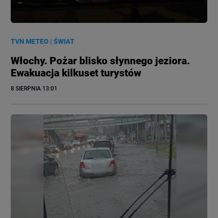
TVN METEO
|
ŚWIAT
Włochy. Pożar blisko słynnego jeziora.
Ewakuacja kilkuset turystów
8 SIERPNIA
 13:01