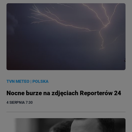
TVN METEO
|
POLSKA
Nocne burze na zdjęciach Reporterów 24
4 SIERPNIA
 7:30