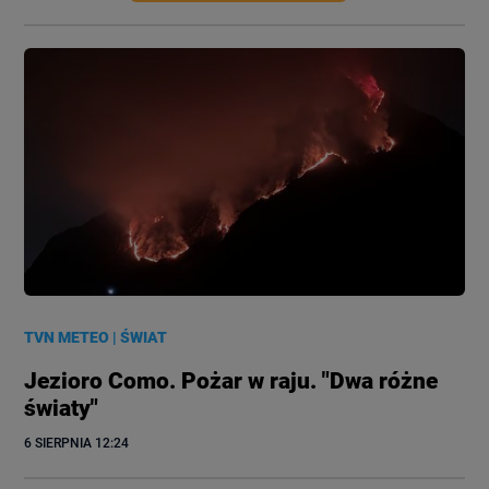
TVN METEO
|
ŚWIAT
Jezioro Como. Pożar w raju. "Dwa różne
światy"
6 SIERPNIA
 12:24