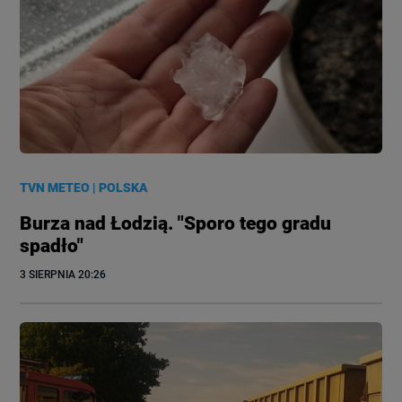
TVN METEO
|
POLSKA
Burza nad Łodzią. "Sporo tego gradu
spadło"
3 SIERPNIA
 20:26