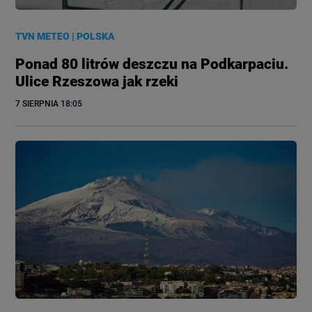
TVN METEO
|
POLSKA
Ponad 80 litrów deszczu na Podkarpaciu.
Ulice Rzeszowa jak rzeki
7 SIERPNIA
 18:05