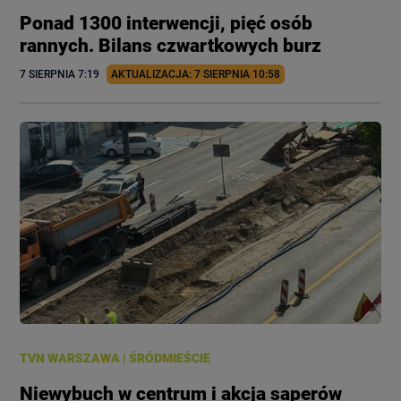
Ponad 1300 interwencji, pięć osób
rannych. Bilans czwartkowych burz
7 SIERPNIA
 7:19
AKTUALIZACJA: 
7 SIERPNIA
 10:58
TVN WARSZAWA
|
ŚRÓDMIEŚCIE
Niewybuch w centrum i akcja saperów