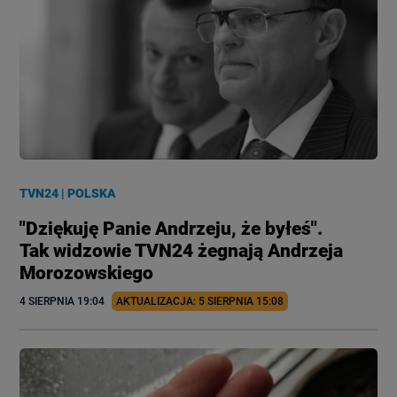
TVN24
|
POLSKA
"Dziękuję Panie Andrzeju, że byłeś".
Tak widzowie TVN24 żegnają Andrzeja
Morozowskiego
4 SIERPNIA
 19:04
AKTUALIZACJA: 
5 SIERPNIA
 15:08