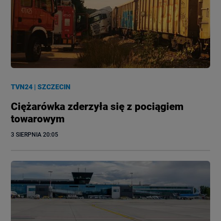
TVN24
|
SZCZECIN
Ciężarówka zderzyła się z pociągiem
towarowym
3 SIERPNIA
 20:05