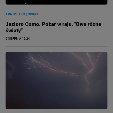
TVN METEO
|
ŚWIAT
Jezioro Como. Pożar w raju. "Dwa różne
światy"
6 SIERPNIA
 12:24