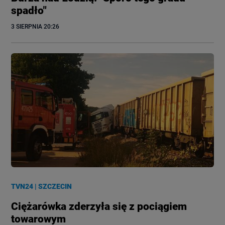
spadło"
3 SIERPNIA
 20:26
TVN24
|
SZCZECIN
Ciężarówka zderzyła się z pociągiem
towarowym