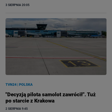
3 SIERPNIA
 20:05
TVN24
|
POLSKA
"Decyzją pilota samolot zawrócił". Tuż
po starcie z Krakowa
2 SIERPNIA
 9:45