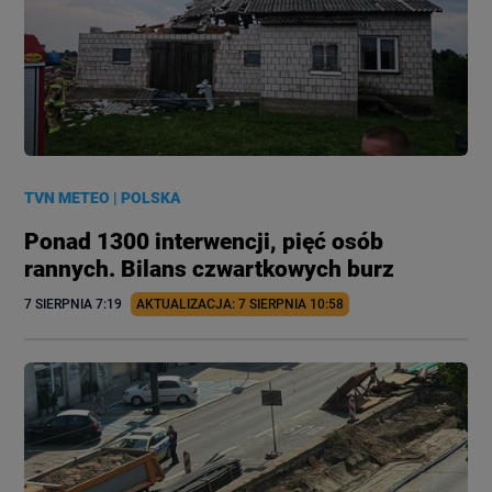
TVN METEO
|
POLSKA
Ponad 1300 interwencji, pięć osób
rannych. Bilans czwartkowych burz
7 SIERPNIA
 7:19
AKTUALIZACJA: 
7 SIERPNIA
 10:58