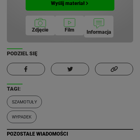
Wyślij materiał
Zdjęcie
Film
Informacja
PODZIEL SIĘ
TAGI:
SZAMOTUŁY
WYPADEK
POZOSTAŁE WIADOMOŚCI