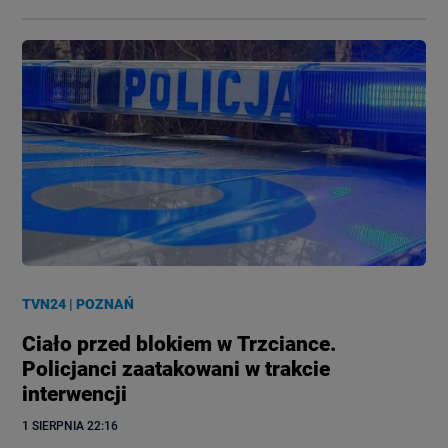
TVN24
|
POZNAŃ
Ciało przed blokiem w Trzciance.
Policjanci zaatakowani w trakcie
interwencji
1 SIERPNIA
 22:16