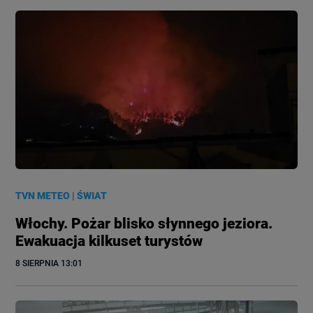
TVN METEO
|
ŚWIAT
Włochy. Pożar blisko słynnego jeziora.
Ewakuacja kilkuset turystów
8 SIERPNIA
 13:01