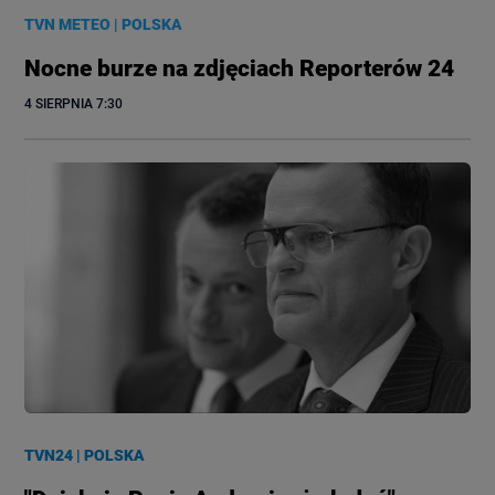
TVN METEO
|
POLSKA
Nocne burze na zdjęciach Reporterów 24
4 SIERPNIA
 7:30
TVN24
|
POLSKA