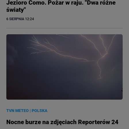
Jezioro Como. Pożar w raju. "Dwa różne
światy"
6 SIERPNIA
 12:24
TVN METEO
|
POLSKA
Nocne burze na zdjęciach Reporterów 24