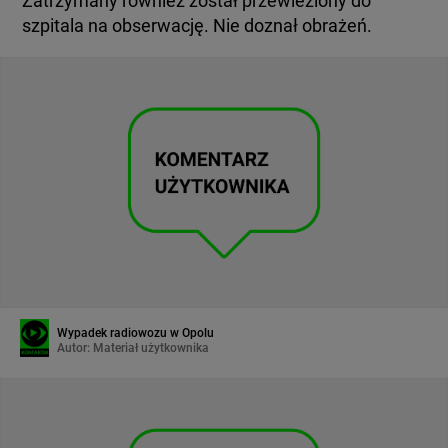
Zatrzymany również został przewieziony do
szpitala na obserwację. Nie doznał obrażeń.
Wypadek radiowozu w Opolu
Autor:
Materiał użytkownika