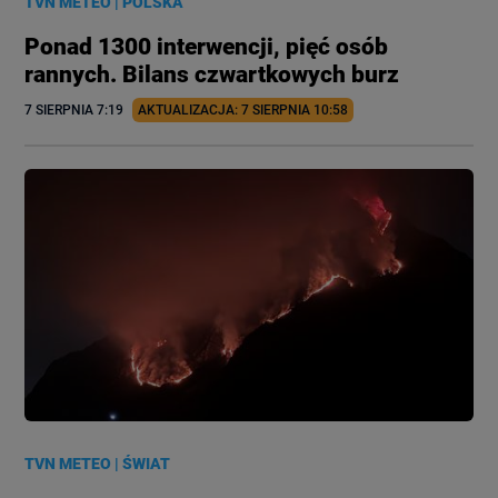
TVN METEO
|
POLSKA
Ponad 1300 interwencji, pięć osób
rannych. Bilans czwartkowych burz
7 SIERPNIA
 7:19
AKTUALIZACJA: 
7 SIERPNIA
 10:58
TVN METEO
|
ŚWIAT