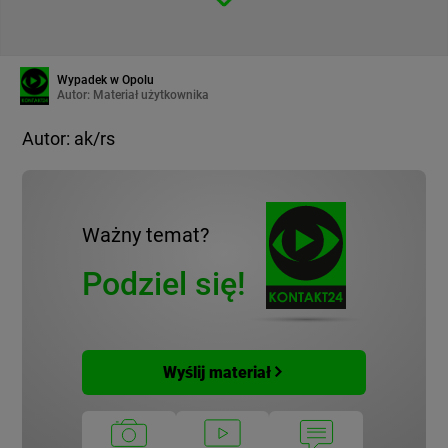
Wypadek w Opolu
Autor:
Materiał użytkownika
Autor: ak/rs
Ważny temat?
Podziel się!
Wyślij materiał