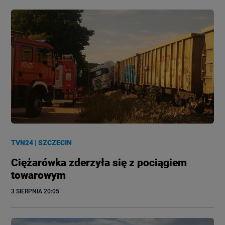
TVN24
|
SZCZECIN
Ciężarówka zderzyła się z pociągiem
towarowym
3 SIERPNIA
 20:05