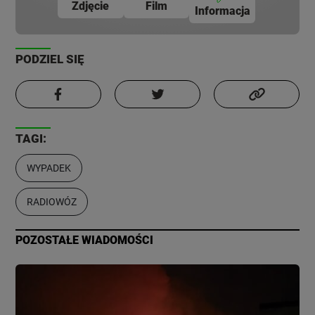
Zdjęcie
Film
Informacja
PODZIEL SIĘ
TAGI:
WYPADEK
RADIOWÓZ
POZOSTAŁE WIADOMOŚCI