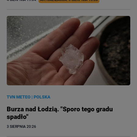
TVN METEO
|
POLSKA
Burza nad Łodzią. "Sporo tego gradu
spadło"
3 SIERPNIA
 20:26