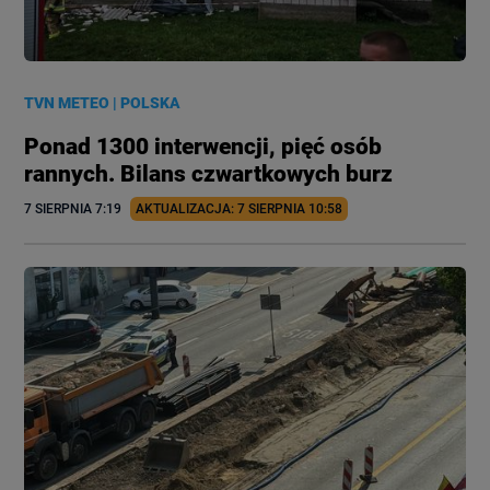
TVN METEO
|
POLSKA
Ponad 1300 interwencji, pięć osób
rannych. Bilans czwartkowych burz
7 SIERPNIA
 7:19
AKTUALIZACJA: 
7 SIERPNIA
 10:58