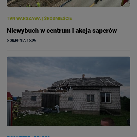
TVN WARSZAWA
|
ŚRÓDMIEŚCIE
Niewybuch w centrum i akcja saperów
6 SIERPNIA
 16:06