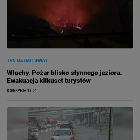
TVN METEO
|
ŚWIAT
Włochy. Pożar blisko słynnego jeziora.
Ewakuacja kilkuset turystów
8 SIERPNIA
 13:01