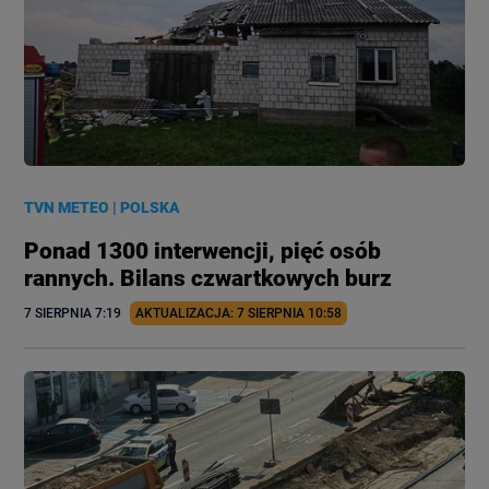
TVN METEO
|
POLSKA
Ponad 1300 interwencji, pięć osób
rannych. Bilans czwartkowych burz
7 SIERPNIA
 7:19
AKTUALIZACJA: 
7 SIERPNIA
 10:58