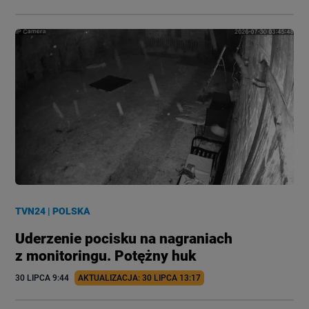
TVN24
|
POLSKA
Uderzenie pocisku na nagraniach
z monitoringu. Potężny huk
30 LIPCA
 9:44
AKTUALIZACJA: 
30 LIPCA
 13:17