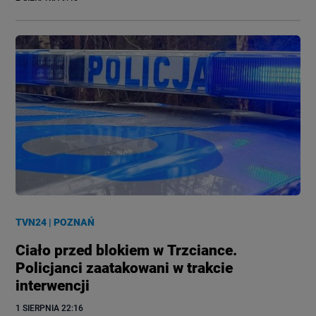
TVN24
|
POZNAŃ
Ciało przed blokiem w Trzciance.
Policjanci zaatakowani w trakcie
interwencji
1 SIERPNIA
 22:16