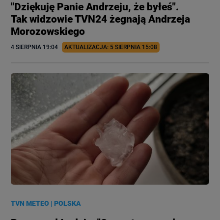
"Dziękuję Panie Andrzeju, że byłeś".
Tak widzowie TVN24 żegnają Andrzeja
Morozowskiego
4 SIERPNIA
 19:04
AKTUALIZACJA: 
5 SIERPNIA
 15:08
TVN METEO
|
POLSKA