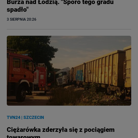
Burza nad Łodzią. "Sporo tego gradu
spadło"
3 SIERPNIA
 20:26
TVN24
|
SZCZECIN
Ciężarówka zderzyła się z pociągiem
towarowym