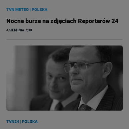
TVN METEO
|
POLSKA
Nocne burze na zdjęciach Reporterów 24
4 SIERPNIA
 7:30
TVN24
|
POLSKA