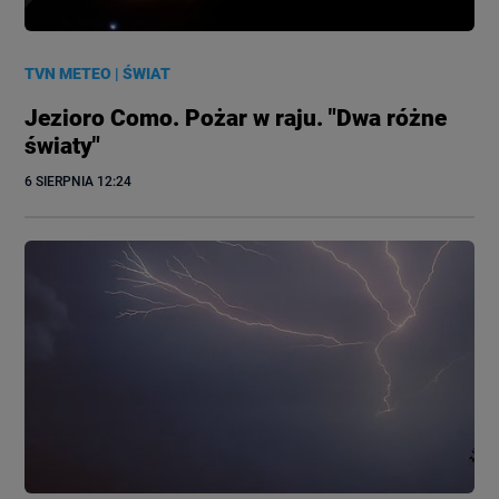
TVN METEO
|
ŚWIAT
Jezioro Como. Pożar w raju. "Dwa różne
światy"
6 SIERPNIA
 12:24