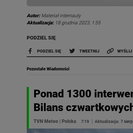
Autor:
Materiał internauty
Aktualizacja:
18 grudnia 2023, 1:55
PODZIEL SIĘ
PODZIEL SIĘ
TWEETNIJ
WYŚLIJ
Pozostałe Wiadomości
Ponad 1300 interwen
Bilans czwartkowyc
TVN Meteo
|
Polska
7:19
Aktualizacja:
7 sier