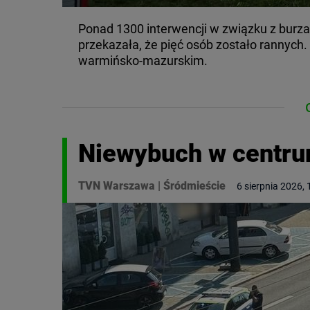
Ponad 1300 interwencji w związku z burza
przekazała, że pięć osób zostało rannych
warmińsko-mazurskim.
Niewybuch w centru
TVN Warszawa
|
Śródmieście
6 sierpnia 2026, 