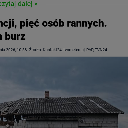
czytaj dalej
cji, pięć osób rannych.
h burz
pnia 2026, 10:58
Źródło:
Kontakt24, tvnmeteo.pl, PAP, TVN24