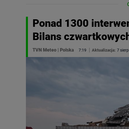
Ponad 1300 interwen
Bilans czwartkowyc
TVN Meteo
|
Polska
7:19
Aktualizacja:
7 sier