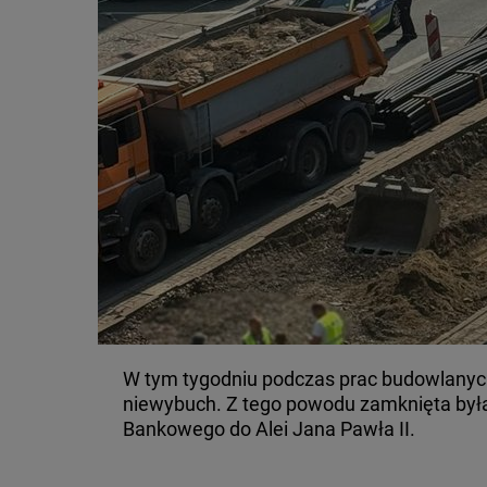
W tym tygodniu podczas prac budowlanych
niewybuch. Z tego powodu zamknięta była 
Bankowego do Alei Jana Pawła II.