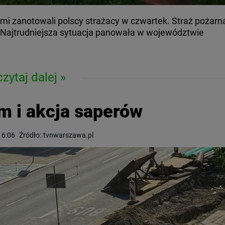
mi zanotowali polscy strażacy w czwartek. Straż pożarn
. Najtrudniejsza sytuacja panowała w województwie
czytaj dalej
m i akcja saperów
16:06
Źródło:
tvnwarszawa.pl