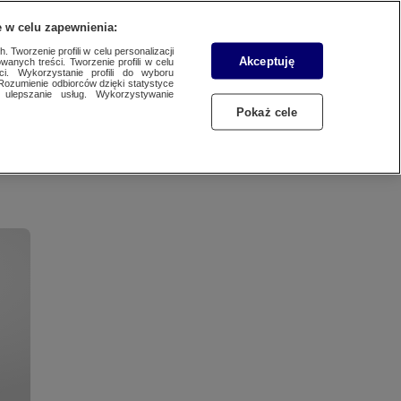
WYŚLIJ MATERIAŁ
 w celu zapewnienia:
 Tworzenie profili w celu personalizacji
Akceptuję
wanych treści. Tworzenie profili w celu
ci. Wykorzystanie profili do wyboru
Rozumienie odbiorców dzięki statystyce
ulepszanie usług. Wykorzystywanie
Pokaż cele