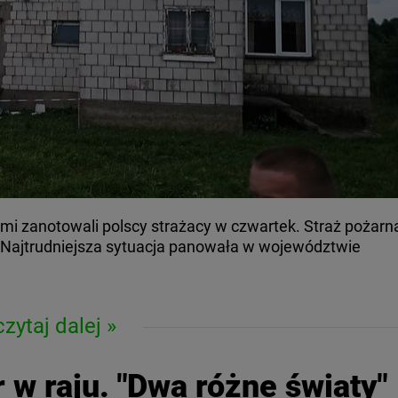
mi zanotowali polscy strażacy w czwartek. Straż pożarn
. Najtrudniejsza sytuacja panowała w województwie
czytaj dalej
 w raju. "Dwa różne światy"