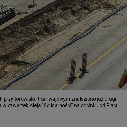
 przy torowisku tramwajowym znaleziono już drugi
w czwartek Aleja "Solidarności" na odcinku od Placu