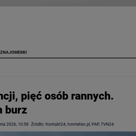
 ZNAJOMEMU
cji, pięć osób rannych.
h burz
pnia 2026, 10:58
Źródło:
Kontakt24, tvnmeteo.pl, PAP, TVN24