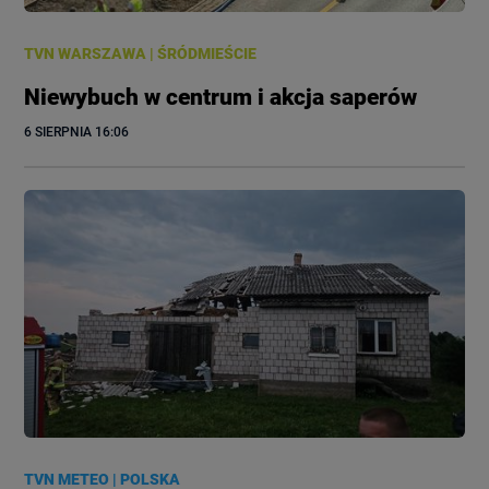
TVN WARSZAWA
|
ŚRÓDMIEŚCIE
Niewybuch w centrum i akcja saperów
6 SIERPNIA
 16:06
TVN METEO
|
POLSKA