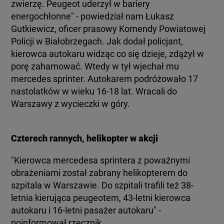
zwierzę. Peugeot uderzył w bariery
energochłonne" - powiedział nam Łukasz
Gutkiewicz, oficer prasowy Komendy Powiatowej
Policji w Białobrzegach. Jak dodał policjant,
kierowca autokaru widząc co się dzieje, zdążył w
porę zahamować. Wtedy w tył wjechał mu
mercedes sprinter. Autokarem podróżowało 17
nastolatków w wieku 16-18 lat. Wracali do
Warszawy z wycieczki w góry.
Czterech rannych, helikopter w akcji
"Kierowca mercedesa sprintera z poważnymi
obrażeniami został zabrany helikopterem do
szpitala w Warszawie. Do szpitali trafili też 38-
letnia kierująca peugeotem, 43-letni kierowca
autokaru i 16-letni pasażer autokaru" -
poinformował rzecznik.