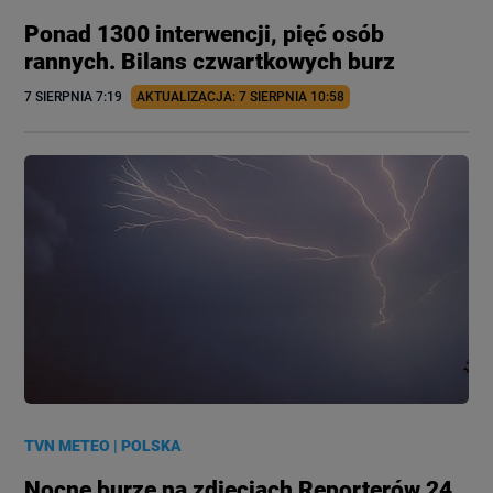
Ponad 1300 interwencji, pięć osób
rannych. Bilans czwartkowych burz
7 SIERPNIA
 7:19
AKTUALIZACJA: 
7 SIERPNIA
 10:58
TVN METEO
|
POLSKA
Nocne burze na zdjęciach Reporterów 24