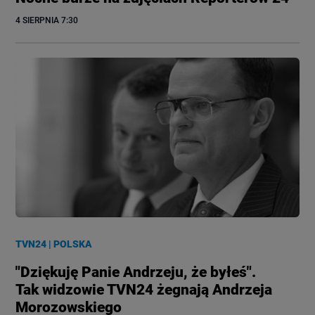
4 SIERPNIA
 7:30
TVN24
|
POLSKA
"Dziękuję Panie Andrzeju, że byłeś".
Tak widzowie TVN24 żegnają Andrzeja
Morozowskiego