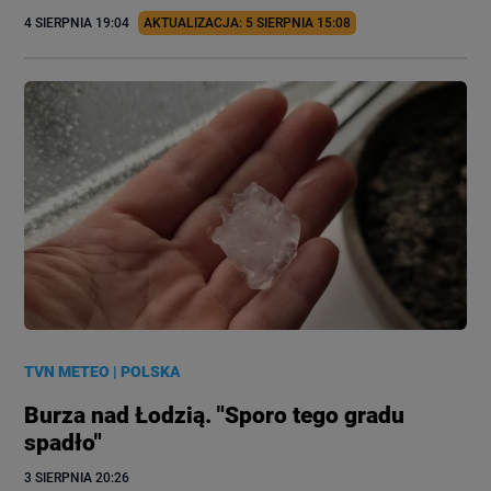
4 SIERPNIA
 19:04
AKTUALIZACJA: 
5 SIERPNIA
 15:08
TVN METEO
|
POLSKA
Burza nad Łodzią. "Sporo tego gradu
spadło"
3 SIERPNIA
 20:26