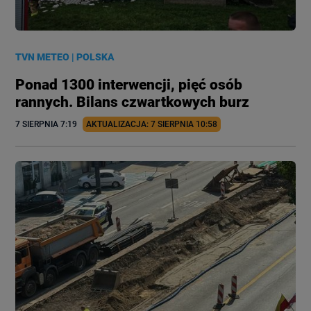
TVN METEO
|
POLSKA
Ponad 1300 interwencji, pięć osób
rannych. Bilans czwartkowych burz
7 SIERPNIA
 7:19
AKTUALIZACJA: 
7 SIERPNIA
 10:58