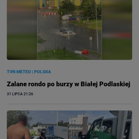
TVN METEO
|
POLSKA
Zalane rondo po burzy w Białej Podlaskiej
31 LIPCA
 21:26