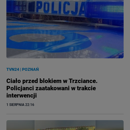
TVN24
|
POZNAŃ
Ciało przed blokiem w Trzciance.
Policjanci zaatakowani w trakcie
interwencji
1 SIERPNIA
 22:16