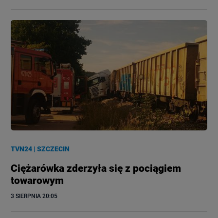
TVN24
|
SZCZECIN
Ciężarówka zderzyła się z pociągiem
towarowym
3 SIERPNIA
 20:05