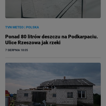
TVN METEO
|
POLSKA
Ponad 80 litrów deszczu na Podkarpaciu.
Ulice Rzeszowa jak rzeki
7 SIERPNIA
 18:05