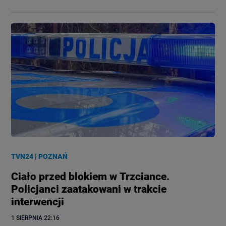
TVN24
|
POZNAŃ
Ciało przed blokiem w Trzciance.
Policjanci zaatakowani w trakcie
interwencji
1 SIERPNIA
 22:16