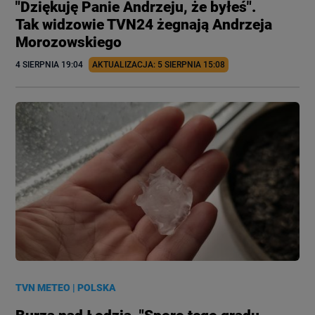
"Dziękuję Panie Andrzeju, że byłeś".
Tak widzowie TVN24 żegnają Andrzeja
Morozowskiego
4 SIERPNIA
 19:04
AKTUALIZACJA: 
5 SIERPNIA
 15:08
TVN METEO
|
POLSKA