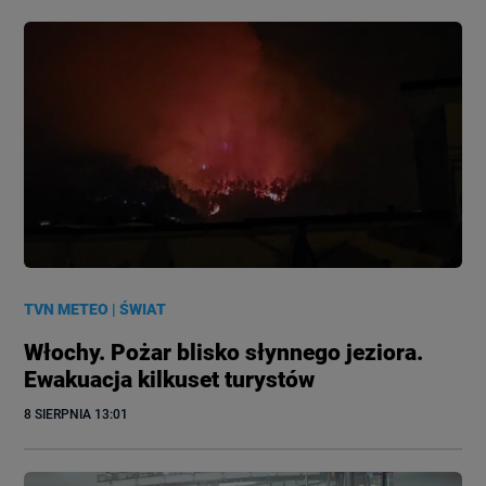
TVN METEO
|
ŚWIAT
Włochy. Pożar blisko słynnego jeziora.
Ewakuacja kilkuset turystów
8 SIERPNIA
 13:01