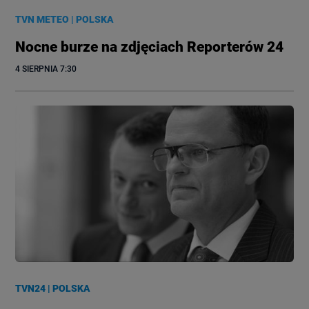
TVN METEO
|
POLSKA
Nocne burze na zdjęciach Reporterów 24
4 SIERPNIA
 7:30
TVN24
|
POLSKA