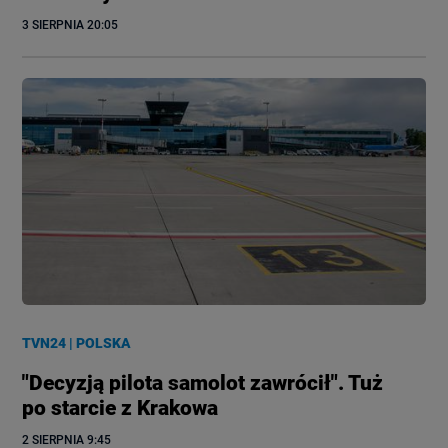
3 SIERPNIA
 20:05
TVN24
|
POLSKA
"Decyzją pilota samolot zawrócił". Tuż
po starcie z Krakowa
2 SIERPNIA
 9:45