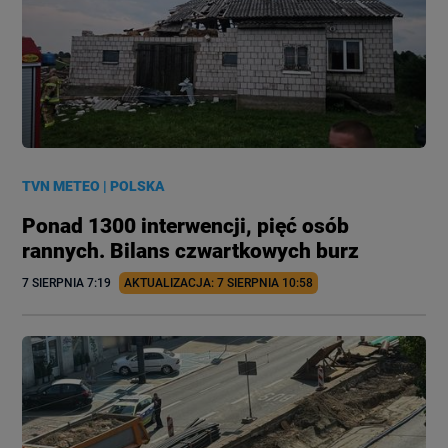
TVN METEO
|
POLSKA
Ponad 1300 interwencji, pięć osób
rannych. Bilans czwartkowych burz
7 SIERPNIA
 7:19
AKTUALIZACJA: 
7 SIERPNIA
 10:58