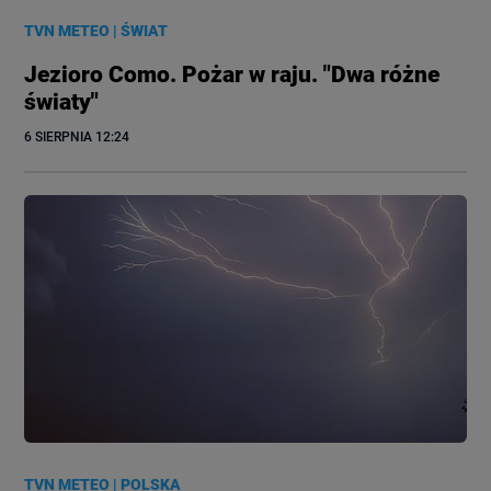
TVN METEO
|
ŚWIAT
Jezioro Como. Pożar w raju. "Dwa różne
światy"
6 SIERPNIA
 12:24
TVN METEO
|
POLSKA