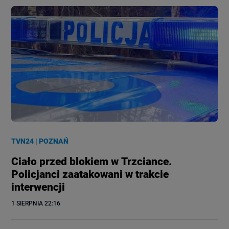
TVN24
|
POZNAŃ
Ciało przed blokiem w Trzciance.
Policjanci zaatakowani w trakcie
interwencji
1 SIERPNIA
 22:16