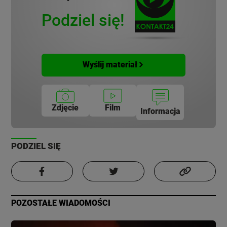
Podziel się!
Wyślij materiał
Zdjęcie
Film
Informacja
PODZIEL SIĘ
POZOSTAŁE WIADOMOŚCI