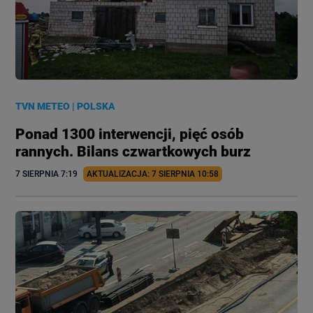
TVN METEO
|
POLSKA
Ponad 1300 interwencji, pięć osób
rannych. Bilans czwartkowych burz
7 SIERPNIA
 7:19
AKTUALIZACJA: 
7 SIERPNIA
 10:58