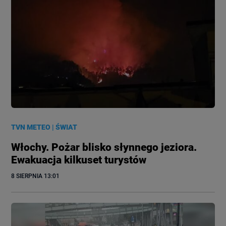
TVN METEO
|
ŚWIAT
Włochy. Pożar blisko słynnego jeziora.
Ewakuacja kilkuset turystów
8 SIERPNIA
 13:01