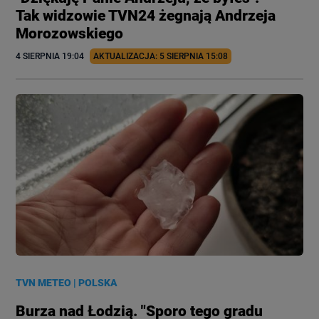
Tak widzowie TVN24 żegnają Andrzeja
Morozowskiego
4 SIERPNIA
 19:04
AKTUALIZACJA: 
5 SIERPNIA
 15:08
TVN METEO
|
POLSKA
Burza nad Łodzią. "Sporo tego gradu