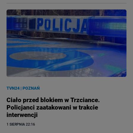
TVN24
|
POZNAŃ
Ciało przed blokiem w Trzciance.
Policjanci zaatakowani w trakcie
interwencji
1 SIERPNIA
 22:16