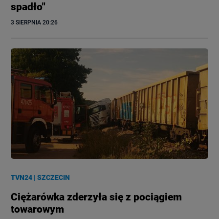
spadło"
3 SIERPNIA
 20:26
TVN24
|
SZCZECIN
Ciężarówka zderzyła się z pociągiem
towarowym