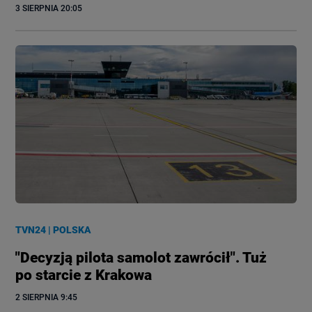
3 SIERPNIA
 20:05
TVN24
|
POLSKA
"Decyzją pilota samolot zawrócił". Tuż
po starcie z Krakowa
2 SIERPNIA
 9:45