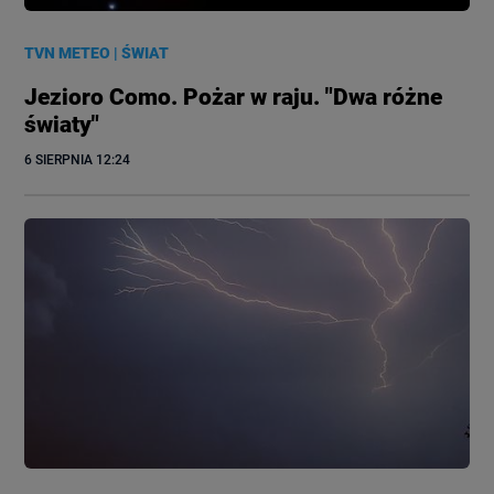
TVN METEO
|
ŚWIAT
Jezioro Como. Pożar w raju. "Dwa różne
światy"
6 SIERPNIA
 12:24