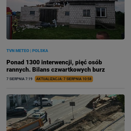
TVN METEO
|
POLSKA
Ponad 1300 interwencji, pięć osób
rannych. Bilans czwartkowych burz
7 SIERPNIA
 7:19
AKTUALIZACJA: 
7 SIERPNIA
 10:58