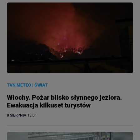
TVN METEO
|
ŚWIAT
Włochy. Pożar blisko słynnego jeziora.
Ewakuacja kilkuset turystów
8 SIERPNIA
 13:01