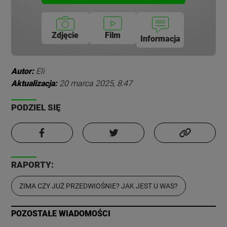
Zdjęcie
Film
Informacja
Autor:
Eli
Aktualizacja:
20 marca 2025, 8:47
PODZIEL SIĘ
RAPORTY:
ZIMA CZY JUŻ PRZEDWIOŚNIE? JAK JEST U WAS?
POZOSTAŁE WIADOMOŚCI