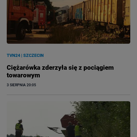
TVN24
|
SZCZECIN
Ciężarówka zderzyła się z pociągiem
towarowym
3 SIERPNIA
 20:05