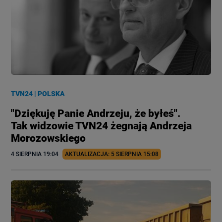
TVN24
|
POLSKA
"Dziękuję Panie Andrzeju, że byłeś".
Tak widzowie TVN24 żegnają Andrzeja
Morozowskiego
4 SIERPNIA
 19:04
AKTUALIZACJA: 
5 SIERPNIA
 15:08