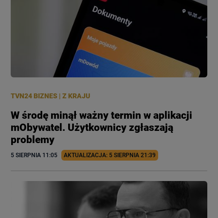
TVN24 BIZNES
|
Z KRAJU
W środę minął ważny termin w aplikacji
mObywatel. Użytkownicy zgłaszają
problemy
5 SIERPNIA
 11:05
AKTUALIZACJA: 
5 SIERPNIA
 21:39