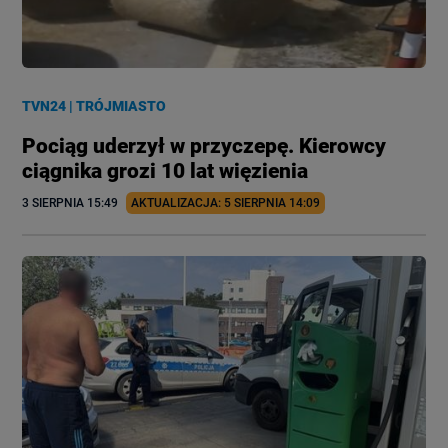
TVN24
|
TRÓJMIASTO
Pociąg uderzył w przyczepę. Kierowcy
ciągnika grozi 10 lat więzienia
3 SIERPNIA
 15:49
AKTUALIZACJA: 
5 SIERPNIA
 14:09