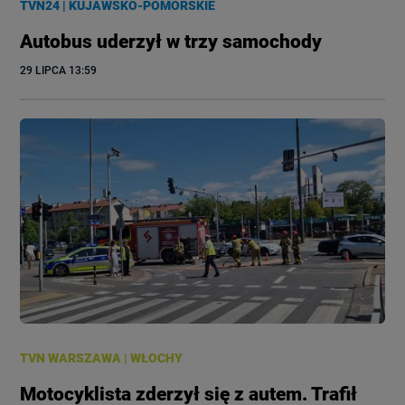
TVN24
|
KUJAWSKO-POMORSKIE
Autobus uderzył w trzy samochody
29 LIPCA
 13:59
TVN WARSZAWA
|
WŁOCHY
Motocyklista zderzył się z autem. Trafił