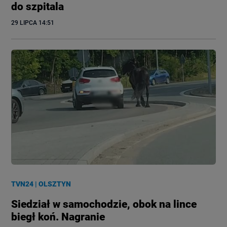
do szpitala
29 LIPCA
 14:51
TVN24
|
OLSZTYN
Siedział w samochodzie, obok na lince
biegł koń. Nagranie