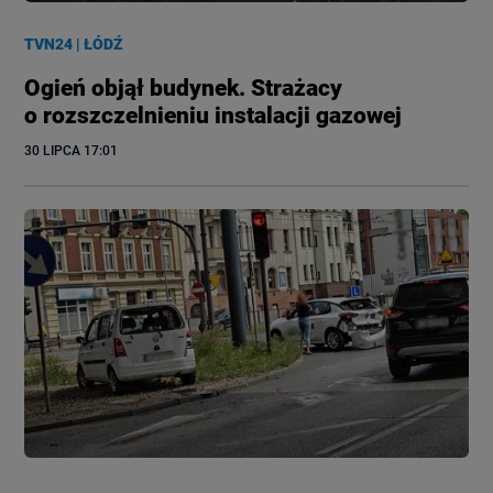
TVN24
|
ŁÓDŹ
Ogień objął budynek. Strażacy
o rozszczelnieniu instalacji gazowej
30 LIPCA
 17:01