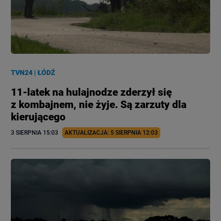
TVN24
|
ŁÓDŹ
11-latek na hulajnodze zderzył się
z kombajnem, nie żyje. Są zarzuty dla
kierującego
3 SIERPNIA
 15:03
AKTUALIZACJA: 
5 SIERPNIA
 12:03