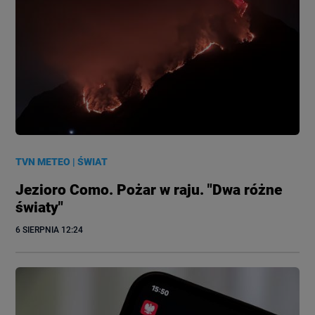
TVN METEO
|
ŚWIAT
Jezioro Como. Pożar w raju. "Dwa różne
światy"
6 SIERPNIA
 12:24