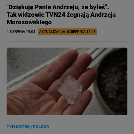
"Dziękuję Panie Andrzeju, że byłeś".
Tak widzowie TVN24 żegnają Andrzeja
Morozowskiego
4 SIERPNIA
 19:04
AKTUALIZACJA: 
5 SIERPNIA
 15:08
TVN METEO
|
POLSKA