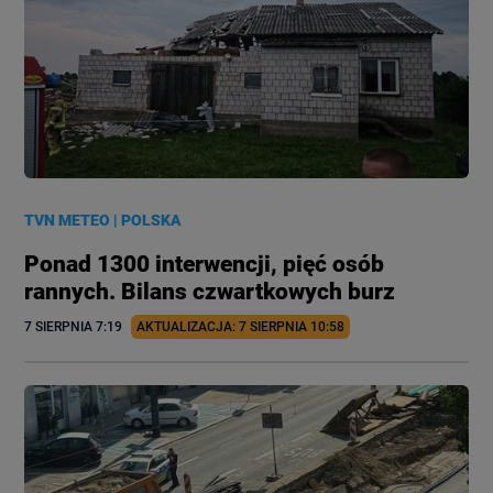
TVN METEO
|
POLSKA
Ponad 1300 interwencji, pięć osób
rannych. Bilans czwartkowych burz
7 SIERPNIA
 7:19
AKTUALIZACJA: 
7 SIERPNIA
 10:58