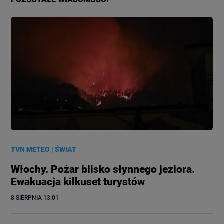
TVN METEO
|
ŚWIAT
Włochy. Pożar blisko słynnego jeziora.
Ewakuacja kilkuset turystów
8 SIERPNIA
 13:01