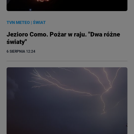
TVN METEO
|
ŚWIAT
Jezioro Como. Pożar w raju. "Dwa różne
światy"
6 SIERPNIA
 12:24