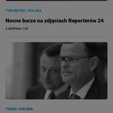
TVN METEO
|
POLSKA
Nocne burze na zdjęciach Reporterów 24
4 SIERPNIA
 7:30
TVN24
|
POLSKA