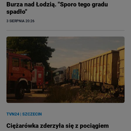
Burza nad Łodzią. "Sporo tego gradu
spadło"
3 SIERPNIA
 20:26
TVN24
|
SZCZECIN
Ciężarówka zderzyła się z pociągiem