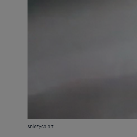
sniezyca art