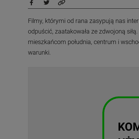
Filmy, którymi od rana zasypują nas inte
odpuścić, zaatakowała ze zdwojoną siłą. 
mieszkańcom południa, centrum i wscho
warunki.