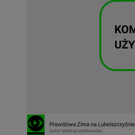
Prawdziwa Zima na Lubelszczyźnie
Autor:
Materiał użytkownika