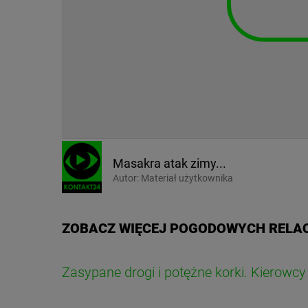
Masakra atak zimy...
Autor:
Materiał użytkownika
ZOBACZ WIĘCEJ POGODOWYCH RELAC
Zasypane drogi i potężne korki. Kierowcy