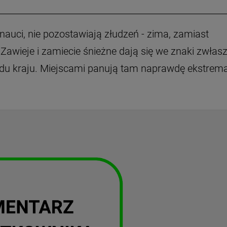
rnauci, nie pozostawiają złudzeń - zima, zamiast
Zawieje i zamiecie śnieżne dają się we znaki zwłas
du kraju. Miejscami panują tam naprawdę ekstrem