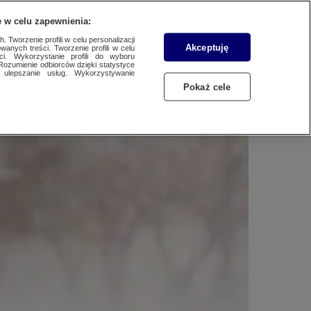
WYŚLIJ MATERIAŁ
 w celu zapewnienia:
 Tworzenie profili w celu personalizacji
Akceptuję
wanych treści. Tworzenie profili w celu
ci. Wykorzystanie profili do wyboru
Rozumienie odbiorców dzięki statystyce
ulepszanie usług. Wykorzystywanie
Pokaż cele