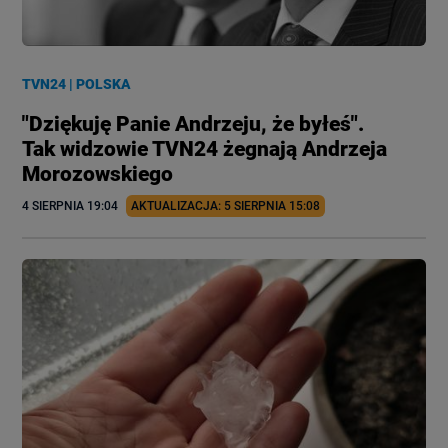
TVN24
|
POLSKA
"Dziękuję Panie Andrzeju, że byłeś".
Tak widzowie TVN24 żegnają Andrzeja
Morozowskiego
4 SIERPNIA
 19:04
AKTUALIZACJA: 
5 SIERPNIA
 15:08