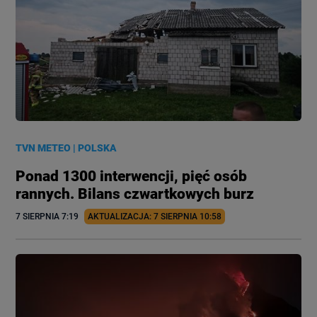
TVN METEO
|
POLSKA
Ponad 1300 interwencji, pięć osób
rannych. Bilans czwartkowych burz
7 SIERPNIA
 7:19
AKTUALIZACJA: 
7 SIERPNIA
 10:58