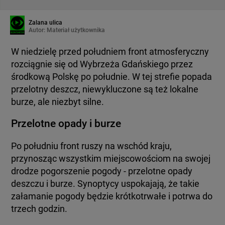
Zalana ulica
Autor:
Materiał użytkownika
W niedzielę przed południem front atmosferyczny
rozciągnie się od Wybrzeża Gdańskiego przez
środkową Polskę po południe. W tej strefie popada
przelotny deszcz, niewykluczone są też lokalne
burze, ale niezbyt silne.
Przelotne opady i burze
Po południu front ruszy na wschód kraju,
przynosząc wszystkim miejscowościom na swojej
drodze pogorszenie pogody - przelotne opady
deszczu i burze. Synoptycy uspokajają, że takie
załamanie pogody będzie krótkotrwałe i potrwa do
trzech godzin.