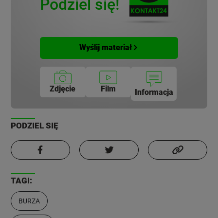
Podziel się!
Wyślij materiał
Zdjęcie
Film
Informacja
PODZIEL SIĘ
TAGI:
BURZA