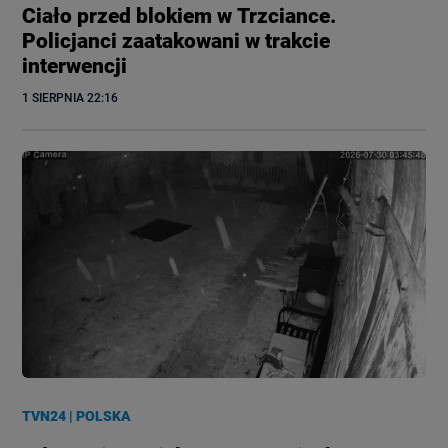
Ciało przed blokiem w Trzciance.
Policjanci zaatakowani w trakcie
interwencji
1 SIERPNIA
 22:16
TVN24
|
POLSKA