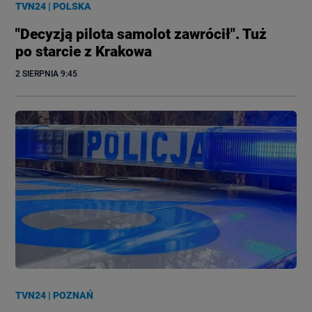
TVN24
|
POLSKA
"Decyzją pilota samolot zawrócił". Tuż
po starcie z Krakowa
2 SIERPNIA
 9:45
TVN24
|
POZNAŃ