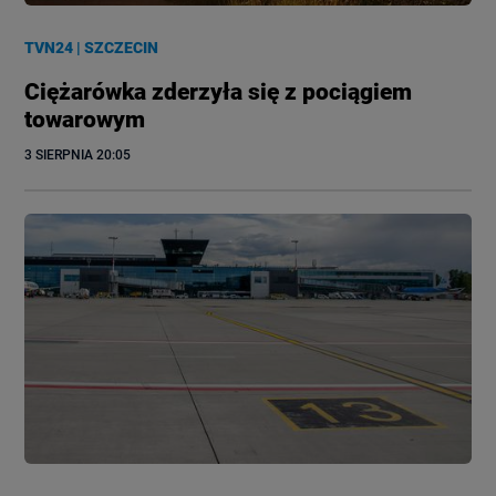
TVN24
|
SZCZECIN
Ciężarówka zderzyła się z pociągiem
towarowym
3 SIERPNIA
 20:05