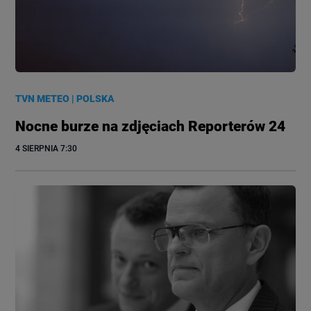
TVN METEO
|
POLSKA
Nocne burze na zdjęciach Reporterów 24
4 SIERPNIA
 7:30