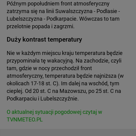
Późnym popołudniem front atmosferyczny
zatrzyma się na linii Suwalszczyzna - Podlasie -
Lubelszczyzna - Podkarpacie. Wówczas to tam
przelotnie popada i zagrzmi.
Duży kontrast temperatury
Nie w każdym miejscu kraju temperatura będzie
przypominała tę wakacyjną. Na zachodzie, czyli
tam, gdzie w nocy przechodził front
atmosferyczny, temperatura będzie najniższa (w
okolicach 17-18 st. C). Im dalej na wschód, tym
cieplej. Od 20 st. C na Mazowszu, po 25 st. C na
Podkarpaciu i Lubelszczyźnie.
O aktualnej sytuacji pogodowej czytaj w
TVNMETEO.PL