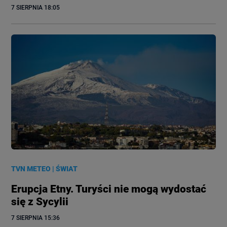
7 SIERPNIA
 18:05
TVN METEO
|
ŚWIAT
Erupcja Etny. Turyści nie mogą wydostać
się z Sycylii
7 SIERPNIA
 15:36