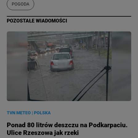
POGODA
POZOSTAŁE WIADOMOŚCI
TVN METEO
|
POLSKA
Ponad 80 litrów deszczu na Podkarpaciu.
Ulice Rzeszowa jak rzeki