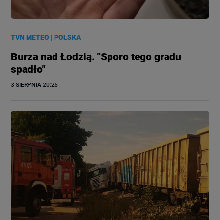
TVN METEO
|
POLSKA
Burza nad Łodzią. "Sporo tego gradu
spadło"
3 SIERPNIA
 20:26