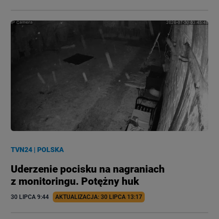
TVN24
|
POLSKA
Uderzenie pocisku na nagraniach
z monitoringu. Potężny huk
30 LIPCA
 9:44
AKTUALIZACJA: 
30 LIPCA
 13:17