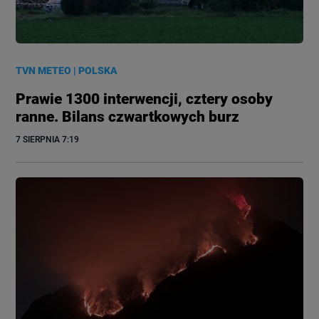
TVN METEO
|
POLSKA
Prawie 1300 interwencji, cztery osoby
ranne. Bilans czwartkowych burz
7 SIERPNIA
 7:19