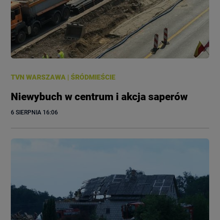
TVN WARSZAWA
|
ŚRÓDMIEŚCIE
Niewybuch w centrum i akcja saperów
6 SIERPNIA
 16:06