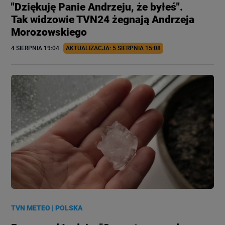
"Dziękuję Panie Andrzeju, że byłeś".
Tak widzowie TVN24 żegnają Andrzeja
Morozowskiego
4 SIERPNIA
 19:04
AKTUALIZACJA: 
5 SIERPNIA
 15:08
TVN METEO
|
POLSKA