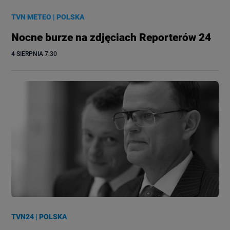
TVN METEO
|
POLSKA
Nocne burze na zdjęciach Reporterów 24
4 SIERPNIA
 7:30
TVN24
|
POLSKA