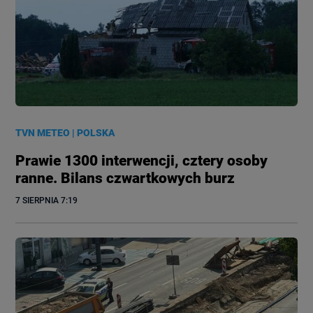
TVN METEO
|
POLSKA
Prawie 1300 interwencji, cztery osoby
ranne. Bilans czwartkowych burz
7 SIERPNIA
 7:19