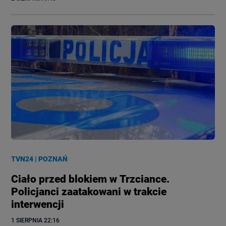
TVN24
|
POZNAŃ
Ciało przed blokiem w Trzciance.
Policjanci zaatakowani w trakcie
interwencji
1 SIERPNIA
 22:16