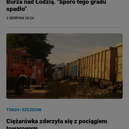
Burza nad Łodzią. "Sporo tego gradu
spadło"
3 SIERPNIA
 20:26
TVN24
|
SZCZECIN
Ciężarówka zderzyła się z pociągiem
towarowym