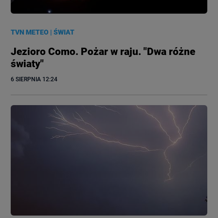
TVN METEO
|
ŚWIAT
Jezioro Como. Pożar w raju. "Dwa różne
światy"
6 SIERPNIA
 12:24