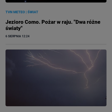
TVN METEO
|
ŚWIAT
Jezioro Como. Pożar w raju. "Dwa różne
światy"
6 SIERPNIA
 12:24