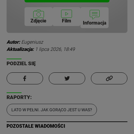
Zdjęcie
Film
Informacja
Autor:
Eugeniusz
Aktualizacja:
1 lipca 2026, 18:49
PODZIEL SIĘ
RAPORTY:
LATO W PEŁNI. JAK GORĄCO JEST U WAS?
POZOSTAŁE WIADOMOŚCI