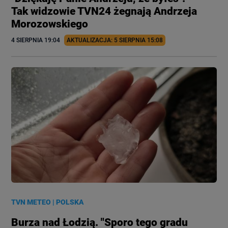
Tak widzowie TVN24 żegnają Andrzeja
Morozowskiego
4 SIERPNIA
 19:04
AKTUALIZACJA: 
5 SIERPNIA
 15:08
TVN METEO
|
POLSKA
Burza nad Łodzią. "Sporo tego gradu