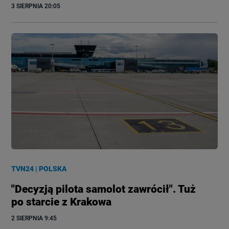
3 SIERPNIA
 20:05
TVN24
|
POLSKA
"Decyzją pilota samolot zawrócił". Tuż
po starcie z Krakowa
2 SIERPNIA
 9:45