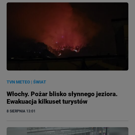
TVN METEO
|
ŚWIAT
Włochy. Pożar blisko słynnego jeziora.
Ewakuacja kilkuset turystów
8 SIERPNIA
 13:01