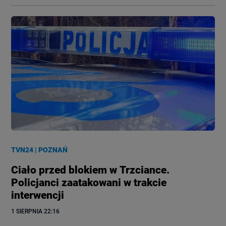
TVN24
|
POZNAŃ
Ciało przed blokiem w Trzciance.
Policjanci zaatakowani w trakcie
interwencji
1 SIERPNIA
 22:16