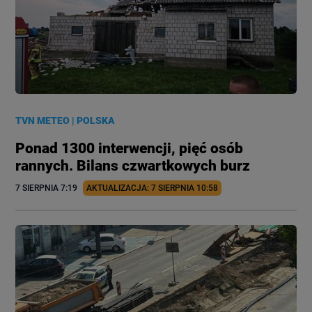
TVN METEO
|
POLSKA
Ponad 1300 interwencji, pięć osób
rannych. Bilans czwartkowych burz
7 SIERPNIA
 7:19
AKTUALIZACJA: 
7 SIERPNIA
 10:58