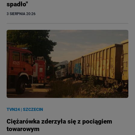
spadło"
3 SIERPNIA
 20:26
TVN24
|
SZCZECIN
Ciężarówka zderzyła się z pociągiem
towarowym