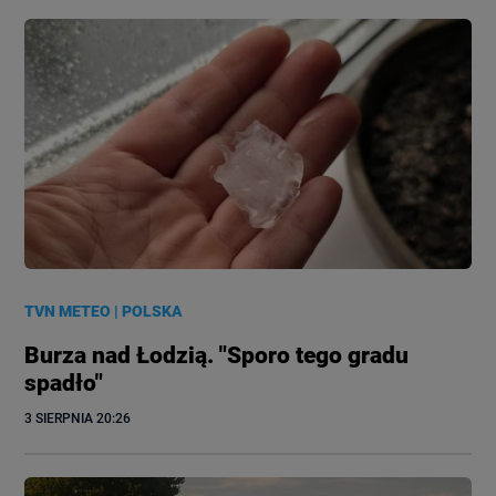
TVN METEO
|
POLSKA
Burza nad Łodzią. "Sporo tego gradu
spadło"
3 SIERPNIA
 20:26