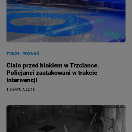
TVN24
|
POZNAŃ
Ciało przed blokiem w Trzciance.
Policjanci zaatakowani w trakcie
interwencji
1 SIERPNIA
 22:16