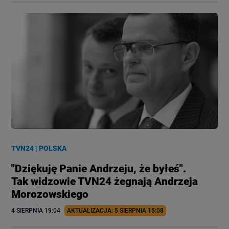
TVN24
|
POLSKA
"Dziękuję Panie Andrzeju, że byłeś".
Tak widzowie TVN24 żegnają Andrzeja
Morozowskiego
4 SIERPNIA
 19:04
AKTUALIZACJA: 
5 SIERPNIA
 15:08