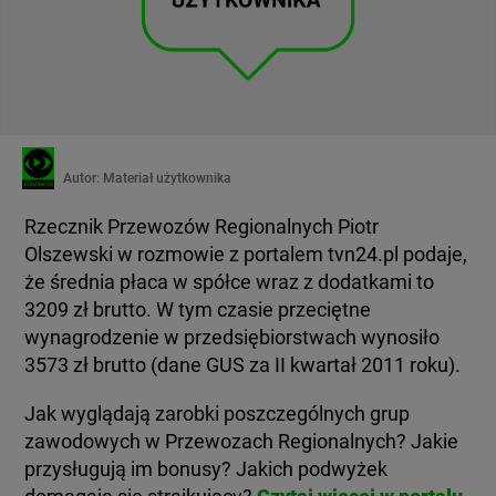
Autor:
Materiał użytkownika
Rzecznik Przewozów Regionalnych Piotr
Olszewski w rozmowie z portalem tvn24.pl podaje,
że średnia płaca w spółce wraz z dodatkami to
3209 zł brutto. W tym czasie przeciętne
wynagrodzenie w przedsiębiorstwach wynosiło
3573 zł brutto (dane GUS za II kwartał 2011 roku).
Jak wyglądają zarobki poszczególnych grup
zawodowych w Przewozach Regionalnych? Jakie
przysługują im bonusy? Jakich podwyżek