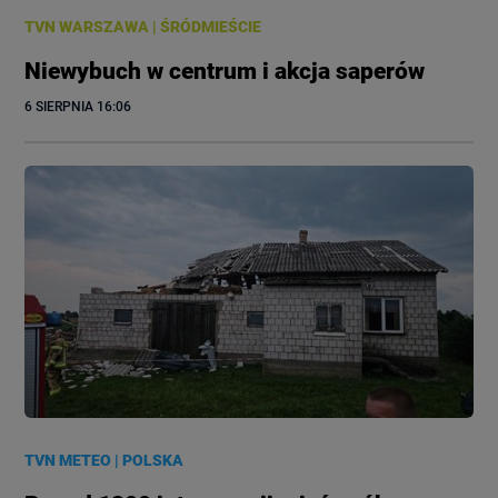
TVN WARSZAWA
|
ŚRÓDMIEŚCIE
Niewybuch w centrum i akcja saperów
6 SIERPNIA
 16:06
TVN METEO
|
POLSKA