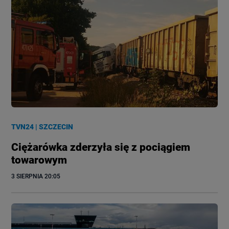
TVN24
|
SZCZECIN
Ciężarówka zderzyła się z pociągiem
towarowym
3 SIERPNIA
 20:05