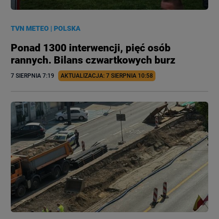
TVN METEO
|
POLSKA
Ponad 1300 interwencji, pięć osób
rannych. Bilans czwartkowych burz
7 SIERPNIA
 7:19
AKTUALIZACJA: 
7 SIERPNIA
 10:58