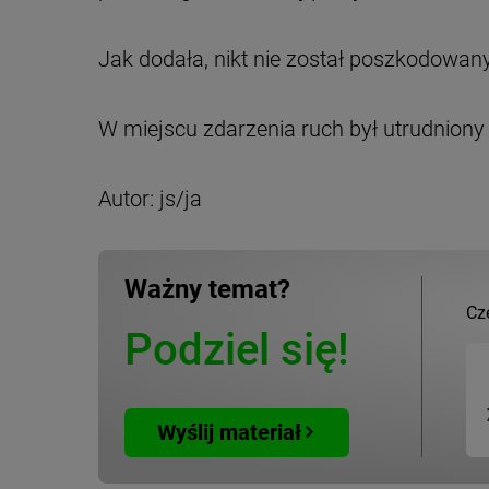
Jak dodała, nikt nie został poszkodowany.
W miejscu zdarzenia ruch był utrudniony 
Autor: js/ja
Ważny temat?
Cz
Podziel się!
Wyślij materiał