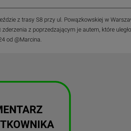
eździe z trasy S8 przy ul. Powązkowskiej w Warsza
zderzenia z poprzedzającym je autem, które uległ
 24 od @Marcina.