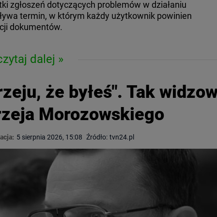
tki zgłoszeń dotyczących problemów w działaniu
pływa termin, w którym każdy użytkownik powinien
acji dokumentów.
czytaj dalej
zeju, że byłeś". Tak widzow
rzeja Morozowskiego
acja:
5 sierpnia 2026, 15:08
Źródło:
tvn24.pl