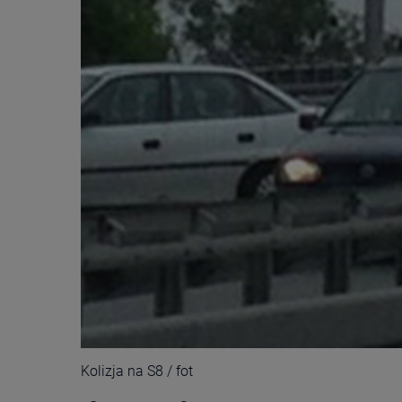
Kolizja na S8 / fot