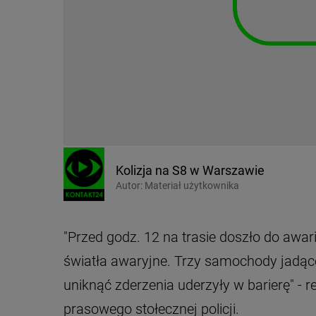
Kolizja na S8 w Warszawie
Autor:
Materiał użytkownika
"Przed godz. 12 na trasie doszło do awari
światła awaryjne. Trzy samochody jadą
uniknąć zderzenia uderzyły w barierę" -
prasowego stołecznej policji.