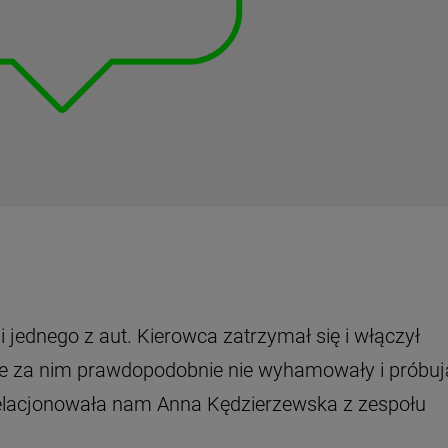
i jednego z aut. Kierowca zatrzymał się i włączył
ce za nim prawdopodobnie nie wyhamowały i próbuj
 relacjonowała nam Anna Kędzierzewska z zespołu