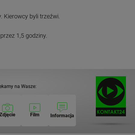
 Kierowcy byli trzeźwi.
przez 1,5 godziny.
ekamy na Wasze:
Zdjęcie
Film
Informacja