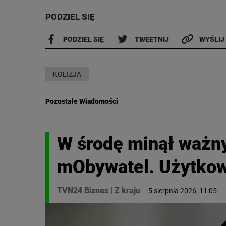
PODZIEL SIĘ
PODZIEL SIĘ
TWEETNIJ
WYŚLIJ
KOLIZJA
Pozostałe Wiadomości
W środę minął ważny
mObywatel. Użytkow
TVN24 Biznes
|
Z kraju
5 sierpnia 2026, 11:05