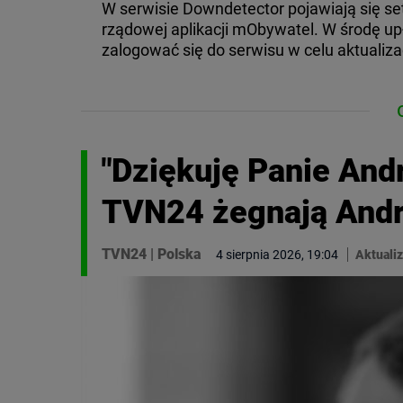
W serwisie Downdetector pojawiają się se
rządowej aplikacji mObywatel. W środę u
zalogować się do serwisu w celu aktualiz
"Dziękuję Panie Andr
TVN24 żegnają And
TVN24
|
Polska
4 sierpnia 2026, 19:04
Aktualiz