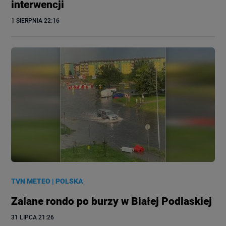
interwencji
1 SIERPNIA
 22:16
TVN METEO
|
POLSKA
Zalane rondo po burzy w Białej Podlaskiej
31 LIPCA
 21:26