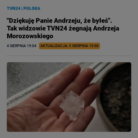
TVN24
|
POLSKA
"Dziękuję Panie Andrzeju, że byłeś".
Tak widzowie TVN24 żegnają Andrzeja
Morozowskiego
4 SIERPNIA
 19:04
AKTUALIZACJA: 
5 SIERPNIA
 15:08