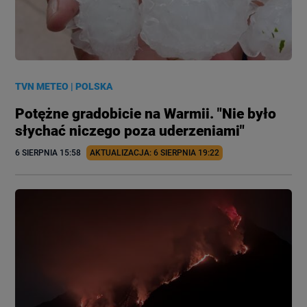
TVN METEO
|
POLSKA
Potężne gradobicie na Warmii. "Nie było
słychać niczego poza uderzeniami"
6 SIERPNIA
 15:58
AKTUALIZACJA: 
6 SIERPNIA
 19:22