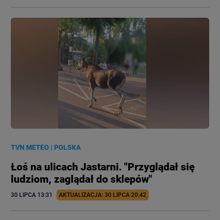
TVN METEO
|
POLSKA
Łoś na ulicach Jastarni. "Przyglądał się
ludziom, zaglądał do sklepów"
30 LIPCA
 13:31
AKTUALIZACJA: 
30 LIPCA
 20:42