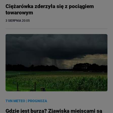
Ciężarówka zderzyła się z pociągiem
towarowym
3 SIERPNIA
 20:05
TVN METEO
|
PROGNOZA
Gdzie jest burza? Zjawiska miejscami są