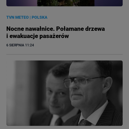
TVN METEO
|
POLSKA
Nocne nawałnice. Połamane drzewa
i ewakuacje pasażerów
6 SIERPNIA
 11:24