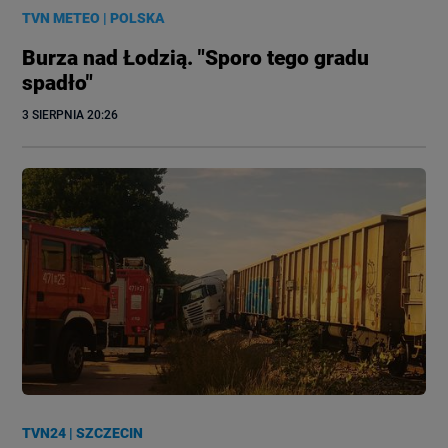
TVN METEO
|
POLSKA
Burza nad Łodzią. "Sporo tego gradu
spadło"
3 SIERPNIA
 20:26
TVN24
|
SZCZECIN