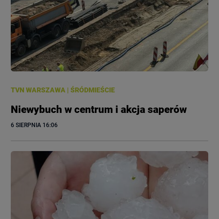
TVN WARSZAWA
|
ŚRÓDMIEŚCIE
Niewybuch w centrum i akcja saperów
6 SIERPNIA
 16:06