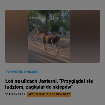
TVN METEO
|
POLSKA
Łoś na ulicach Jastarni. "Przyglądał się
ludziom, zaglądał do sklepów"
30 LIPCA
 13:31
AKTUALIZACJA: 
30 LIPCA
 20:42