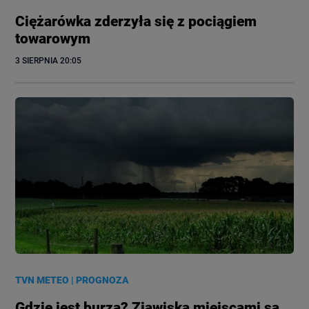
Ciężarówka zderzyła się z pociągiem
towarowym
3 SIERPNIA
 20:05
TVN METEO
|
PROGNOZA
Gdzie jest burza? Zjawiska miejscami są