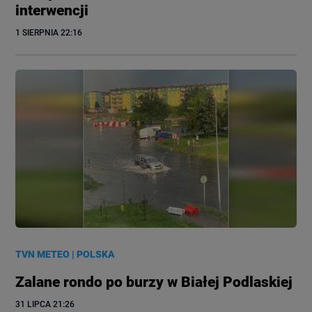
interwencji
1 SIERPNIA
 22:16
TVN METEO
|
POLSKA
Zalane rondo po burzy w Białej Podlaskiej
31 LIPCA
 21:26