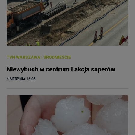
TVN WARSZAWA
|
ŚRÓDMIEŚCIE
Niewybuch w centrum i akcja saperów
6 SIERPNIA
 16:06