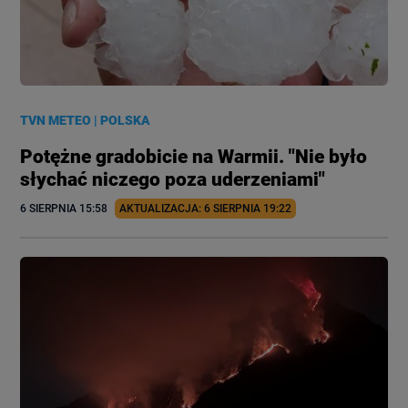
TVN METEO
|
POLSKA
Potężne gradobicie na Warmii. "Nie było
słychać niczego poza uderzeniami"
6 SIERPNIA
 15:58
AKTUALIZACJA: 
6 SIERPNIA
 19:22