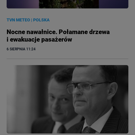
TVN METEO
|
POLSKA
Nocne nawałnice. Połamane drzewa
i ewakuacje pasażerów
6 SIERPNIA
 11:24