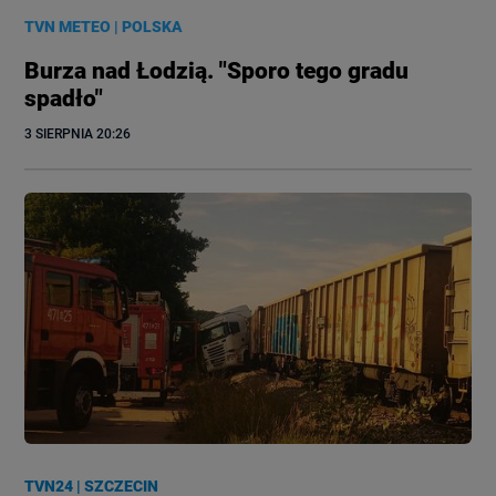
TVN METEO
|
POLSKA
Burza nad Łodzią. "Sporo tego gradu
spadło"
3 SIERPNIA
 20:26
TVN24
|
SZCZECIN