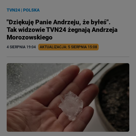
TVN24
|
POLSKA
"Dziękuję Panie Andrzeju, że byłeś".
Tak widzowie TVN24 żegnają Andrzeja
Morozowskiego
4 SIERPNIA
 19:04
AKTUALIZACJA: 
5 SIERPNIA
 15:08