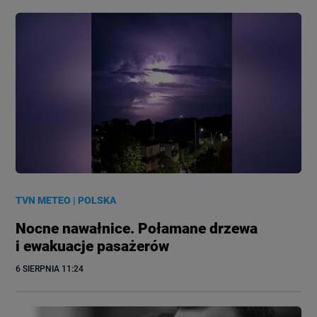
TVN METEO
|
POLSKA
Nocne nawałnice. Połamane drzewa
i ewakuacje pasażerów
6 SIERPNIA
 11:24