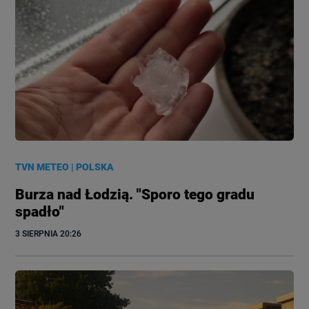
TVN METEO
|
POLSKA
Burza nad Łodzią. "Sporo tego gradu
spadło"
3 SIERPNIA
 20:26