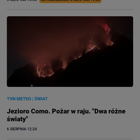
TVN METEO
|
ŚWIAT
Jezioro Como. Pożar w raju. "Dwa różne
światy"
6 SIERPNIA
 12:24