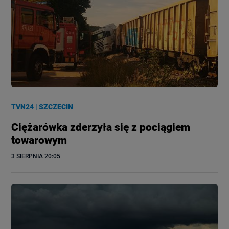
TVN24
|
SZCZECIN
Ciężarówka zderzyła się z pociągiem
towarowym
3 SIERPNIA
 20:05