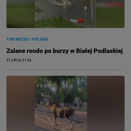
TVN METEO
|
POLSKA
Zalane rondo po burzy w Białej Podlaskiej
31 LIPCA
 21:26