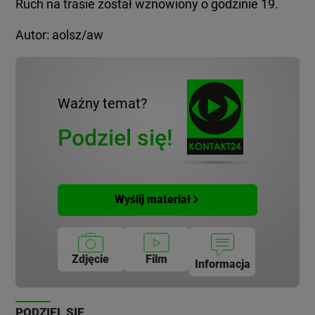
Ruch na trasie został wznowiony o godzinie 19.
Autor: aolsz/aw
Ważny temat?
Podziel się!
Wyślij materiał
Zdjęcie
Film
Informacja
PODZIEL SIĘ