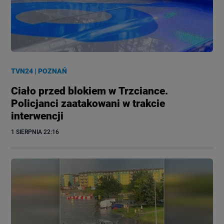
TVN24
|
POZNAŃ
Ciało przed blokiem w Trzciance.
Policjanci zaatakowani w trakcie
interwencji
1 SIERPNIA
 22:16