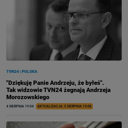
TVN24
|
POLSKA
"Dziękuję Panie Andrzeju, że byłeś".
Tak widzowie TVN24 żegnają Andrzeja
Morozowskiego
4 SIERPNIA
 19:04
AKTUALIZACJA: 
5 SIERPNIA
 15:08