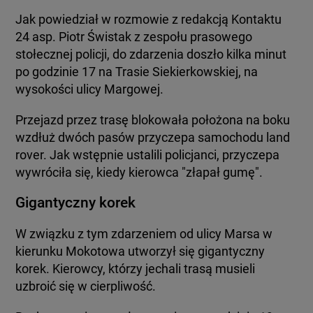
Jak powiedział w rozmowie z redakcją Kontaktu
24 asp. Piotr Świstak z zespołu prasowego
stołecznej policji, do zdarzenia doszło kilka minut
po godzinie 17 na Trasie Siekierkowskiej, na
wysokości ulicy Margowej.
Przejazd przez trasę blokowała położona na boku
wzdłuż dwóch pasów przyczepa samochodu land
rover. Jak wstępnie ustalili policjanci, przyczepa
wywróciła się, kiedy kierowca "złapał gumę".
Gigantyczny korek
W związku z tym zdarzeniem od ulicy Marsa w
kierunku Mokotowa utworzył się gigantyczny
korek. Kierowcy, którzy jechali trasą musieli
uzbroić się w cierpliwość.