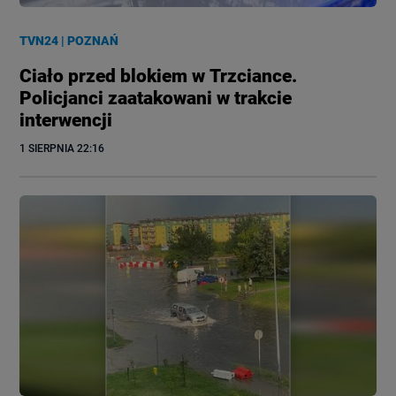
TVN24
|
POZNAŃ
Ciało przed blokiem w Trzciance.
Policjanci zaatakowani w trakcie
interwencji
1 SIERPNIA
 22:16