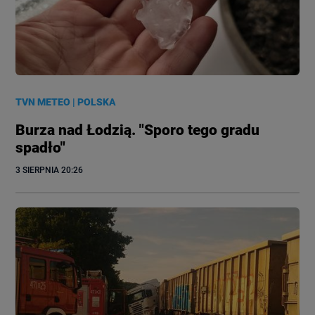
TVN METEO
|
POLSKA
Burza nad Łodzią. "Sporo tego gradu
spadło"
3 SIERPNIA
 20:26