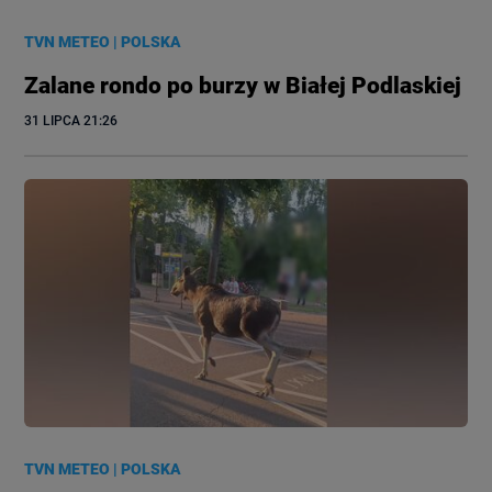
TVN METEO
|
POLSKA
Zalane rondo po burzy w Białej Podlaskiej
31 LIPCA
 21:26
TVN METEO
|
POLSKA