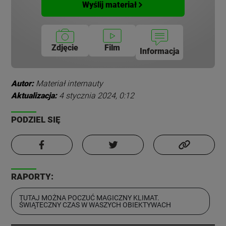
Wyślij materiał
Zdjęcie
Film
Informacja
Autor:
Materiał internauty
Aktualizacja:
4 stycznia 2024, 0:12
PODZIEL SIĘ
RAPORTY:
TUTAJ MOŻNA POCZUĆ MAGICZNY KLIMAT.
ŚWIĄTECZNY CZAS W WASZYCH OBIEKTYWACH