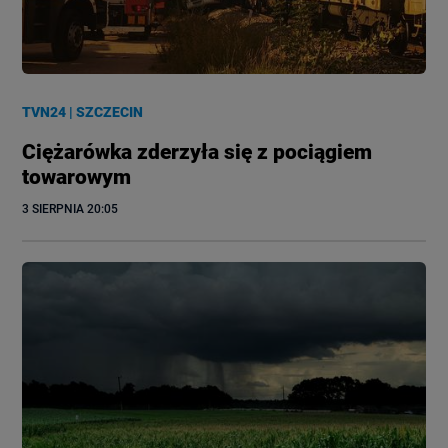
TVN24
|
SZCZECIN
Ciężarówka zderzyła się z pociągiem
towarowym
3 SIERPNIA
 20:05