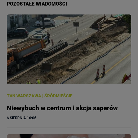
POZOSTAŁE WIADOMOŚCI
TVN WARSZAWA
|
ŚRÓDMIEŚCIE
Niewybuch w centrum i akcja saperów
6 SIERPNIA
 16:06