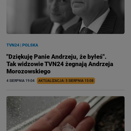
TVN24
|
POLSKA
"Dziękuję Panie Andrzeju, że byłeś".
Tak widzowie TVN24 żegnają Andrzeja
Morozowskiego
4 SIERPNIA
 19:04
AKTUALIZACJA: 
5 SIERPNIA
 15:08