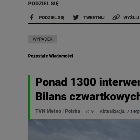
PODZIEL SIĘ
PODZIEL SIĘ
TWEETNIJ
WYŚLIJ
WYPADEK
Pozostałe Wiadomości
Ponad 1300 interwen
Bilans czwartkowyc
TVN Meteo
|
Polska
7:19
Aktualizacja:
7 sier