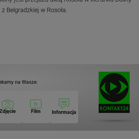
 z Belgradzkiej w Rosoła.
ekamy na Wasze:
Zdjęcie
Film
Informacja