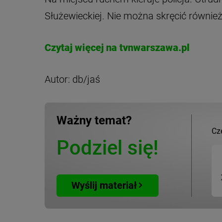
Służewieckiej. Nie można skręcić również
Czytaj więcej na tvnwarszawa.pl
Autor: db/jaś
Ważny temat?
Cz
Podziel się!
Wyślij materiał