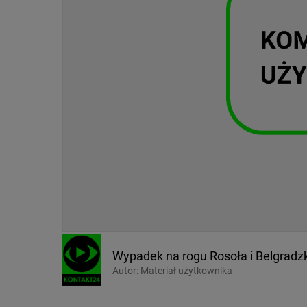
Wypadek na rogu Rosoła i Belgradz
Autor:
Materiał użytkownika