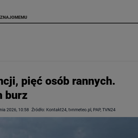
 ZNAJOMEMU
cji, pięć osób rannych.
h burz
pnia 2026, 10:58
Źródło:
Kontakt24, tvnmeteo.pl, PAP, TVN24