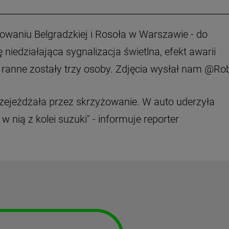
waniu Belgradzkiej i Rosoła w Warszawie - do
iedziałająca sygnalizacja świetlna, efekt awarii
ranne zostały trzy osoby. Zdjęcia wysłał nam @Rob
rzejeżdżała przez skrzyżowanie. W auto uderzyła
w nią z kolei suzuki" - informuje reporter