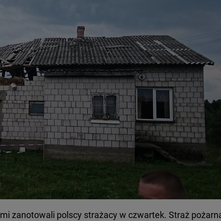
mi zanotowali polscy strażacy w czwartek. Straż pożarn