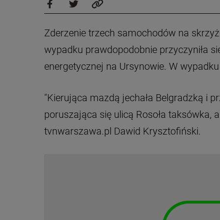
Zderzenie trzech samochodów na skrzyżo
wypadku prawdopodobnie przyczyniła się n
energetycznej na Ursynowie. W wypadku 
"Kierująca mazdą jechała Belgradzką i p
poruszająca się ulicą Rosoła taksówka, a 
tvnwarszawa.pl Dawid Krysztofiński.