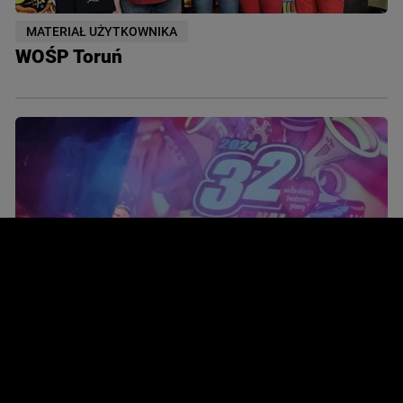
MATERIAŁ UŻYTKOWNIKA
WOŚP Toruń
MATERIAŁ UŻYTKOWNIKA
WOŚP w Przytocznej