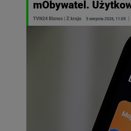
mObywatel. Użytkow
TVN24 Biznes
|
Z kraju
5 sierpnia 2026, 11:05