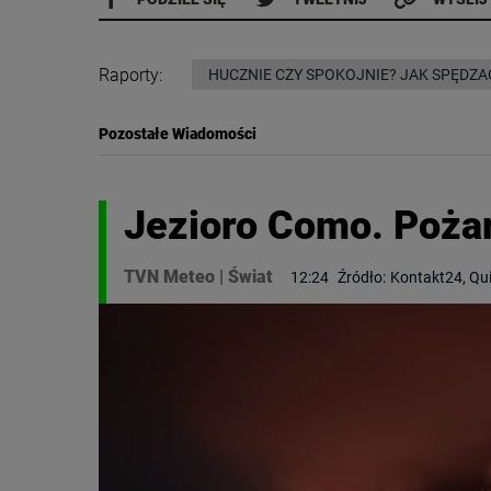
Raporty:
HUCZNIE CZY SPOKOJNIE? JAK SPĘDZA
Pozostałe Wiadomości
Jezioro Como. Pożar
TVN Meteo
|
Świat
12:24
Źródło:
Kontakt24, Qu