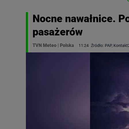
Nocne nawałnice. P
pasażerów
TVN Meteo
|
Polska
11:24
Źródło:
PAP, Kontakt