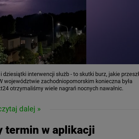
ziesiątki interwencji służb - to skutki burz, jakie przesz
. W województwie zachodniopomorskim konieczna była
t24 otrzymaliśmy wiele nagrań nocnych nawałnic.
czytaj dalej
 termin w aplikacji