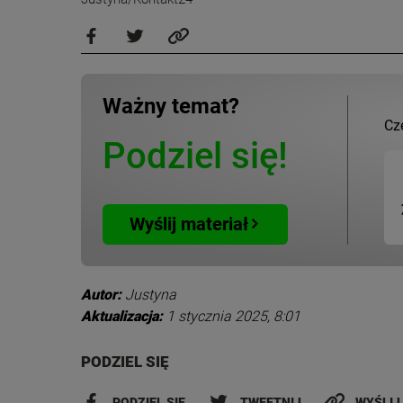
Ważny temat?
Cz
Podziel się!
Wyślij materiał
Autor:
Justyna
Aktualizacja:
1 stycznia 2025, 8:01
PODZIEL SIĘ
PODZIEL SIĘ
TWEETNIJ
WYŚLIJ