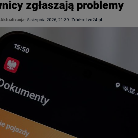
nicy zgłaszają problemy
Aktualizacja:
5 sierpnia 2026, 21:39
Źródło:
tvn24.pl