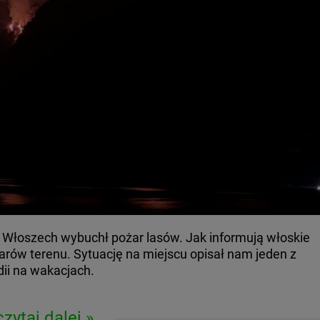
Włoszech wybuchł pożar lasów. Jak informują włoskie
arów terenu. Sytuację na miejscu opisał nam jeden z
ii na wakacjach.
czytaj dalej