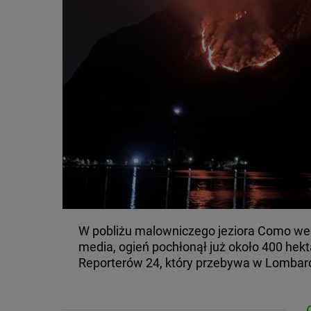
W pobliżu malowniczego jeziora Como we 
media, ogień pochłonął już około 400 hekt
Reporterów 24, który przebywa w Lombard