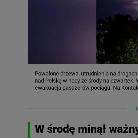
Powalone drzewa, utrudnienia na drogach i d
nad Polską w nocy ze środy na czwartek
ewakuacja pasażerów pociągu. Na Kontak
W środę minął ważny