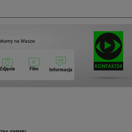
ekamy na Wasze:
Zdjęcie
Film
Informacja
 ZNAJOMEMU