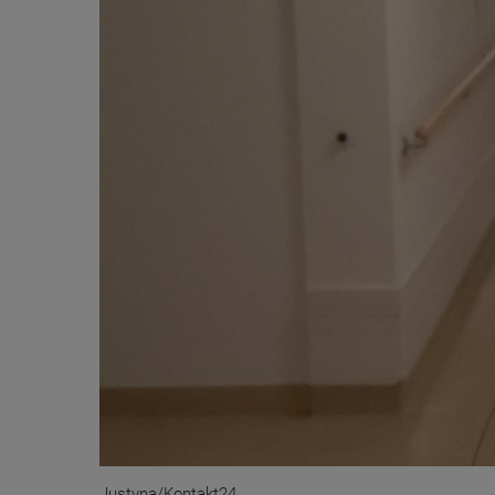
Justyna/Kontakt24