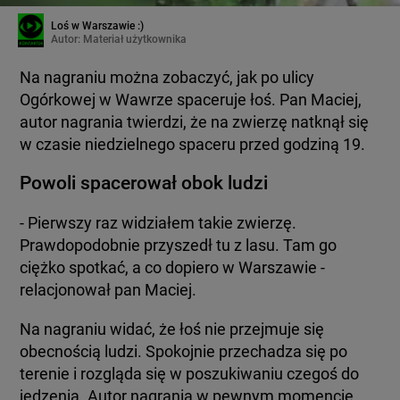
Loś w Warszawie :)
Autor:
Materiał użytkownika
Na nagraniu można zobaczyć, jak po ulicy
Ogórkowej w Wawrze spaceruje łoś. Pan Maciej,
autor nagrania twierdzi, że na zwierzę natknął się
w czasie niedzielnego spaceru przed godziną 19.
Powoli spacerował obok ludzi
- Pierwszy raz widziałem takie zwierzę.
Prawdopodobnie przyszedł tu z lasu. Tam go
ciężko spotkać, a co dopiero w Warszawie -
relacjonował pan Maciej.
Na nagraniu widać, że łoś nie przejmuje się
obecnością ludzi. Spokojnie przechadza się po
terenie i rozgląda się w poszukiwaniu czegoś do
jedzenia. Autor nagrania w pewnym momencie