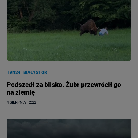
TVN24
|
BIAŁYSTOK
Podszedł za blisko. Żubr przewrócił go
na ziemię
4 SIERPNIA
 12:22