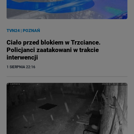
TVN24
|
POZNAŃ
Ciało przed blokiem w Trzciance.
Policjanci zaatakowani w trakcie
interwencji
1 SIERPNIA
 22:16