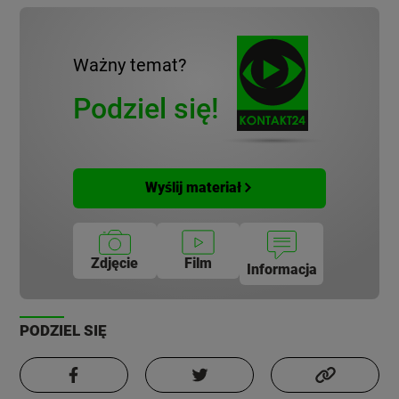
Ważny temat?
Podziel się!
Wyślij materiał
Zdjęcie
Film
Informacja
PODZIEL SIĘ