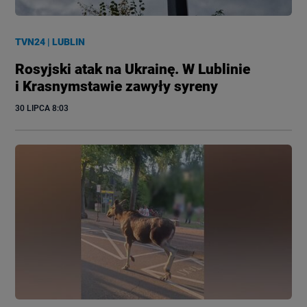
TVN24
|
LUBLIN
Rosyjski atak na Ukrainę. W Lublinie
i Krasnymstawie zawyły syreny
30 LIPCA
 8:03