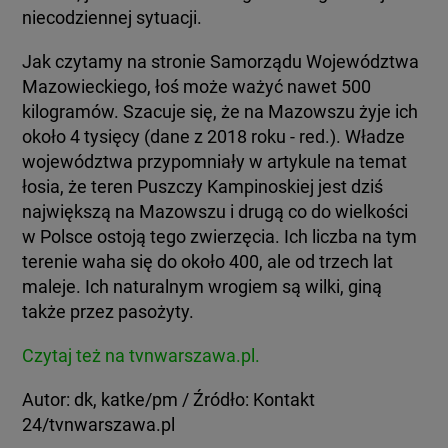
niecodziennej sytuacji.
Jak czytamy na stronie Samorządu Województwa
Mazowieckiego, łoś może ważyć nawet 500
kilogramów. Szacuje się, że na Mazowszu żyje ich
około 4 tysięcy (dane z 2018 roku - red.). Władze
województwa przypomniały w artykule na temat
łosia, że teren Puszczy Kampinoskiej jest dziś
największą na Mazowszu i drugą co do wielkości
w Polsce ostoją tego zwierzęcia. Ich liczba na tym
terenie waha się do około 400, ale od trzech lat
maleje. Ich naturalnym wrogiem są wilki, giną
także przez pasożyty.
Czytaj też na tvnwarszawa.pl.
Autor: dk, katke/pm / Źródło: Kontakt
24/tvnwarszawa.pl