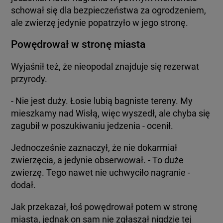
schował się dla bezpieczeństwa za ogrodzeniem,
ale zwierzę jedynie popatrzyło w jego stronę.
Powędrował w stronę miasta
Wyjaśnił też, że nieopodal znajduje się rezerwat
przyrody.
- Nie jest duży. Łosie lubią bagniste tereny. My
mieszkamy nad Wisłą, więc wyszedł, ale chyba się
zagubił w poszukiwaniu jedzenia - ocenił.
Jednocześnie zaznaczył, że nie dokarmiał
zwierzęcia, a jedynie obserwował. - To duże
zwierzę. Tego nawet nie uchwyciło nagranie -
dodał.
Jak przekazał, łoś powędrował potem w stronę
miasta, jednak on sam nie zgłaszał nigdzie tej