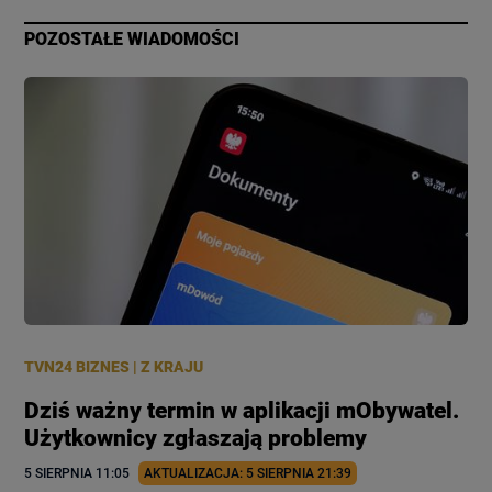
POZOSTAŁE WIADOMOŚCI
TVN24 BIZNES
|
Z KRAJU
Dziś ważny termin w aplikacji mObywatel.
Użytkownicy zgłaszają problemy
5 SIERPNIA
 11:05
AKTUALIZACJA: 
5 SIERPNIA
 21:39