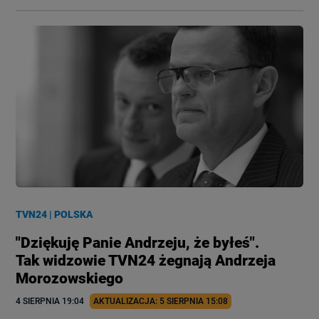
TVN24
|
POLSKA
"Dziękuję Panie Andrzeju, że byłeś".
Tak widzowie TVN24 żegnają Andrzeja
Morozowskiego
4 SIERPNIA
 19:04
AKTUALIZACJA: 
5 SIERPNIA
 15:08