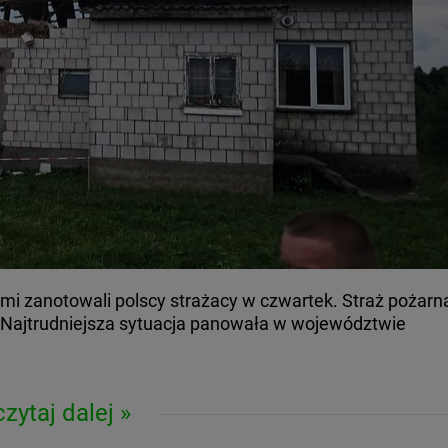
mi zanotowali polscy strażacy w czwartek. Straż pożarn
. Najtrudniejsza sytuacja panowała w województwie
czytaj dalej