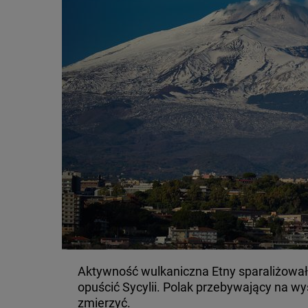
Aktywność wulkaniczna Etny sparaliżowała
opuścić Sycylii. Polak przebywający na wy
zmierzyć.