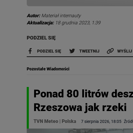
Autor:
Materiał internauty
Aktualizacja:
18 grudnia 2023, 1:39
PODZIEL SIĘ
PODZIEL SIĘ
TWEETNIJ
WYŚLIJ
Pozostałe Wiadomości
Ponad 80 litrów des
Rzeszowa jak rzeki
TVN Meteo
|
Polska
7 sierpnia 2026, 18:05
Źród