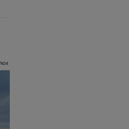
TVN24