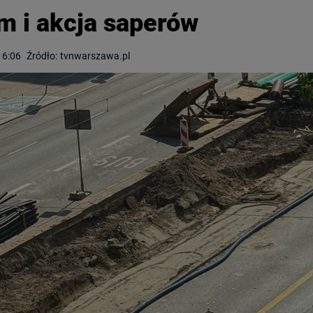
m i akcja saperów
16:06
Źródło:
tvnwarszawa.pl