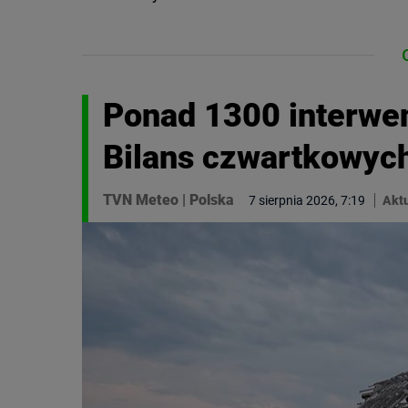
Ponad 1300 interwen
Bilans czwartkowyc
TVN Meteo
|
Polska
7 sierpnia 2026, 7:19
Aktu