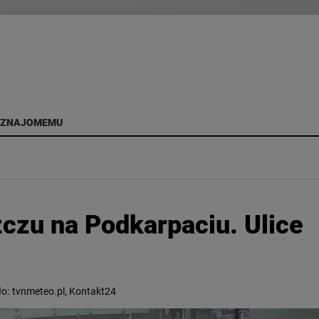
 ZNAJOMEMU
zczu na Podkarpaciu. Ulice
ło:
tvnmeteo.pl, Kontakt24