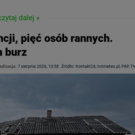
czytaj dalej
cji, pięć osób rannych.
h burz
alizacja:
7 sierpnia 2026, 10:58
Źródło:
Kontakt24, tvnmeteo.pl, PAP, 