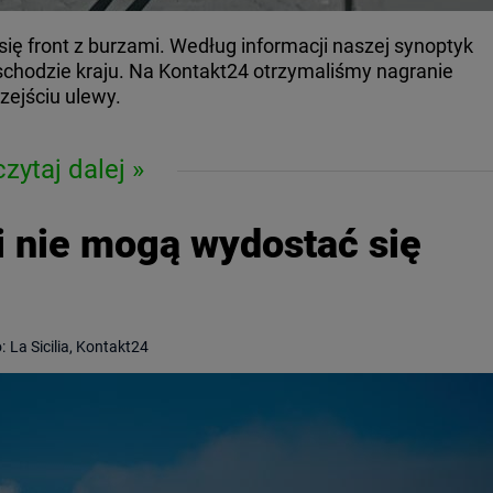
się front z burzami. Według informacji naszej synoptyk
schodzie kraju. Na Kontakt24 otrzymaliśmy nagranie
zejściu ulewy.
czytaj dalej
i nie mogą wydostać się
:
La Sicilia, Kontakt24