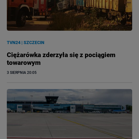
TVN24
|
SZCZECIN
Ciężarówka zderzyła się z pociągiem
towarowym
3 SIERPNIA
 20:05