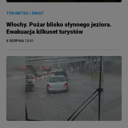
TVN METEO
|
ŚWIAT
Włochy. Pożar blisko słynnego jeziora.
Ewakuacja kilkuset turystów
8 SIERPNIA
 13:01