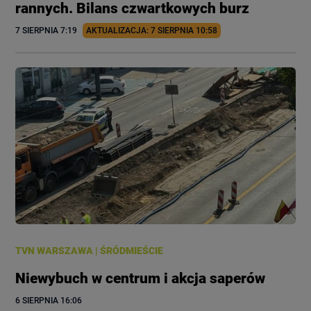
rannych. Bilans czwartkowych burz
7 SIERPNIA
 7:19
AKTUALIZACJA: 
7 SIERPNIA
 10:58
TVN WARSZAWA
|
ŚRÓDMIEŚCIE
Niewybuch w centrum i akcja saperów
6 SIERPNIA
 16:06