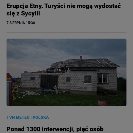
Erupcja Etny. Turyści nie mogą wydostać
się z Sycylii
7 SIERPNIA
 15:36
TVN METEO
|
POLSKA
Ponad 1300 interwencji, pięć osób