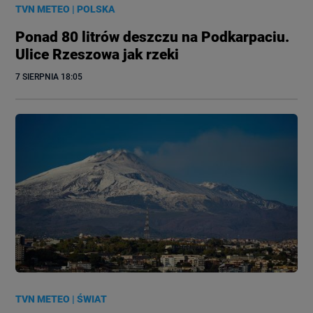
TVN METEO
|
POLSKA
Ponad 80 litrów deszczu na Podkarpaciu.
Ulice Rzeszowa jak rzeki
7 SIERPNIA
 18:05
TVN METEO
|
ŚWIAT