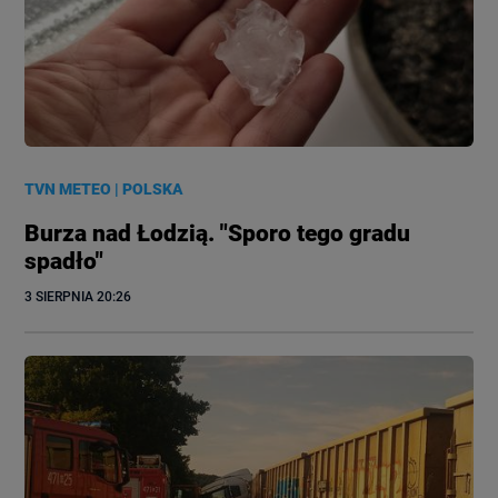
TVN METEO
|
POLSKA
Burza nad Łodzią. "Sporo tego gradu
spadło"
3 SIERPNIA
 20:26