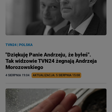
TVN24
|
POLSKA
"Dziękuję Panie Andrzeju, że byłeś".
Tak widzowie TVN24 żegnają Andrzeja
Morozowskiego
4 SIERPNIA
 19:04
AKTUALIZACJA: 
5 SIERPNIA
 15:08