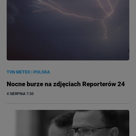
TVN METEO
|
POLSKA
Nocne burze na zdjęciach Reporterów 24
4 SIERPNIA
 7:30