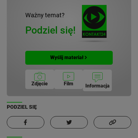
Ważny temat?
Podziel się!
Wyślij materiał
Zdjęcie
Film
Informacja
PODZIEL SIĘ