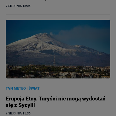
7 SIERPNIA
 18:05
TVN METEO
|
ŚWIAT
Erupcja Etny. Turyści nie mogą wydostać
się z Sycylii
7 SIERPNIA
 15:36