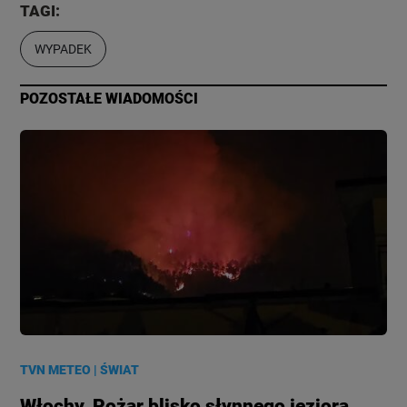
TAGI:
WYPADEK
POZOSTAŁE WIADOMOŚCI
TVN METEO
|
ŚWIAT
Włochy. Pożar blisko słynnego jeziora.