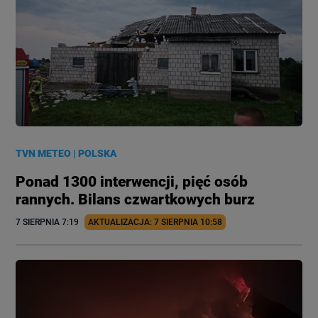
TVN METEO
|
POLSKA
Ponad 1300 interwencji, pięć osób
rannych. Bilans czwartkowych burz
7 SIERPNIA
 7:19
AKTUALIZACJA: 
7 SIERPNIA
 10:58