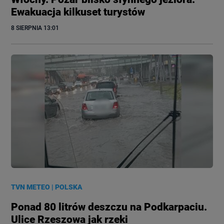
Ewakuacja kilkuset turystów
8 SIERPNIA
 13:01
TVN METEO
|
POLSKA
Ponad 80 litrów deszczu na Podkarpaciu.
Ulice Rzeszowa jak rzeki