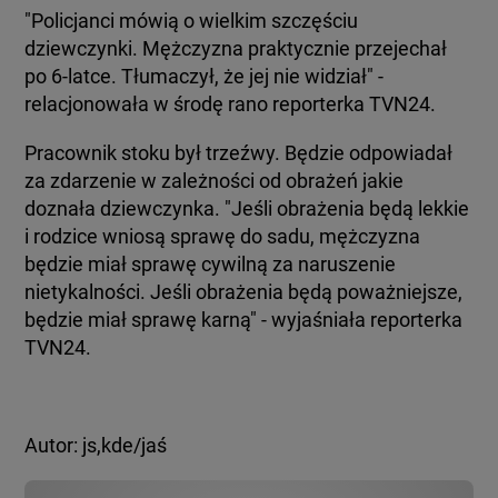
"Policjanci mówią o wielkim szczęściu
dziewczynki. Mężczyzna praktycznie przejechał
po 6-latce. Tłumaczył, że jej nie widział" -
relacjonowała w środę rano reporterka TVN24.
Pracownik stoku był trzeźwy. Będzie odpowiadał
za zdarzenie w zależności od obrażeń jakie
doznała dziewczynka. "Jeśli obrażenia będą lekkie
i rodzice wniosą sprawę do sadu, mężczyzna
będzie miał sprawę cywilną za naruszenie
nietykalności. Jeśli obrażenia będą poważniejsze,
będzie miał sprawę karną" - wyjaśniała reporterka
TVN24.
Autor: js,kde/jaś