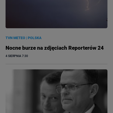
TVN METEO
|
POLSKA
Nocne burze na zdjęciach Reporterów 24
4 SIERPNIA
 7:30