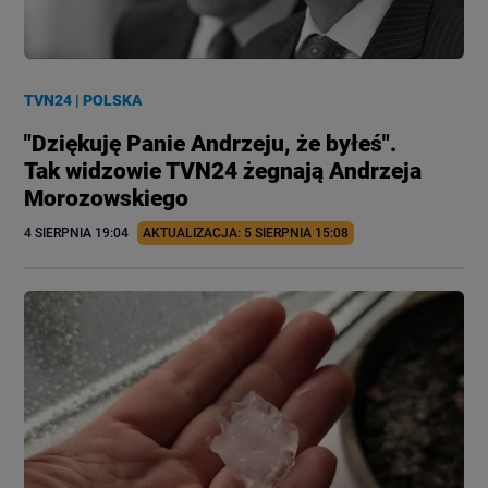
TVN24
|
POLSKA
"Dziękuję Panie Andrzeju, że byłeś".
Tak widzowie TVN24 żegnają Andrzeja
Morozowskiego
4 SIERPNIA
 19:04
AKTUALIZACJA: 
5 SIERPNIA
 15:08