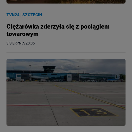
TVN24
|
SZCZECIN
Ciężarówka zderzyła się z pociągiem
towarowym
3 SIERPNIA
 20:05