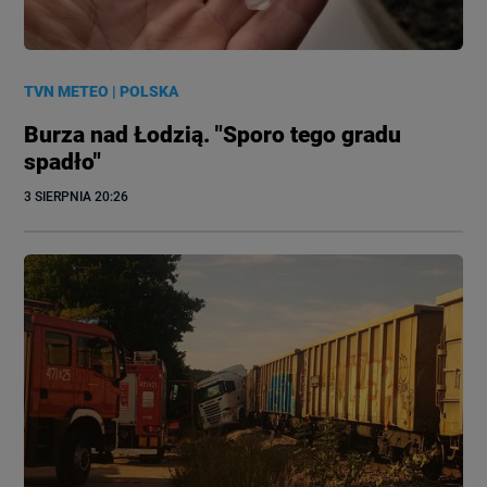
TVN METEO
|
POLSKA
Burza nad Łodzią. "Sporo tego gradu
spadło"
3 SIERPNIA
 20:26