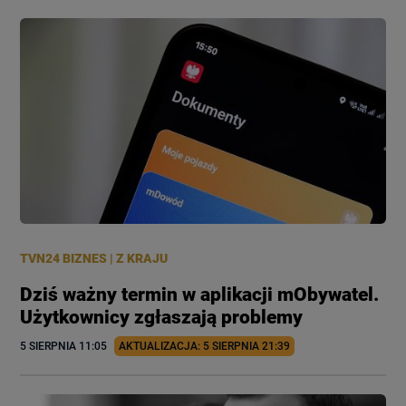
TVN24 BIZNES
|
Z KRAJU
Dziś ważny termin w aplikacji mObywatel.
Użytkownicy zgłaszają problemy
5 SIERPNIA
 11:05
AKTUALIZACJA: 
5 SIERPNIA
 21:39