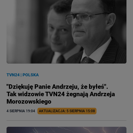
TVN24
|
POLSKA
"Dziękuję Panie Andrzeju, że byłeś".
Tak widzowie TVN24 żegnają Andrzeja
Morozowskiego
4 SIERPNIA
 19:04
AKTUALIZACJA: 
5 SIERPNIA
 15:08