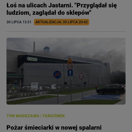
Łoś na ulicach Jastarni. "Przyglądał się
ludziom, zaglądał do sklepów"
30 LIPCA
 13:31
AKTUALIZACJA: 
30 LIPCA
 20:42
TVN WARSZAWA
|
TARGÓWEK
Pożar śmieciarki w nowej spalarni