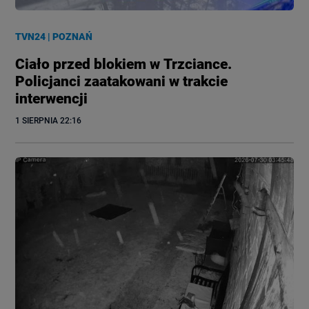
TVN24
|
POZNAŃ
Ciało przed blokiem w Trzciance.
Policjanci zaatakowani w trakcie
interwencji
1 SIERPNIA
 22:16