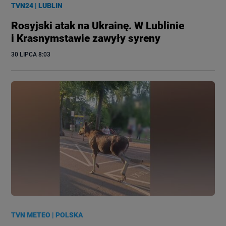
TVN24
|
LUBLIN
Rosyjski atak na Ukrainę. W Lublinie
i Krasnymstawie zawyły syreny
30 LIPCA
 8:03
TVN METEO
|
POLSKA