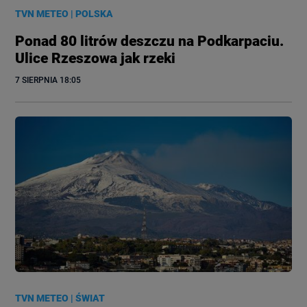
TVN METEO
|
POLSKA
Ponad 80 litrów deszczu na Podkarpaciu.
Ulice Rzeszowa jak rzeki
7 SIERPNIA
 18:05
TVN METEO
|
ŚWIAT