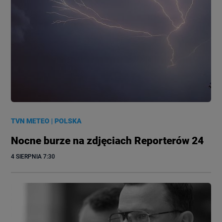
TVN METEO
|
POLSKA
Nocne burze na zdjęciach Reporterów 24
4 SIERPNIA
 7:30