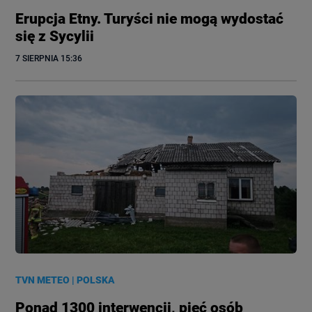
Erupcja Etny. Turyści nie mogą wydostać
się z Sycylii
7 SIERPNIA
 15:36
TVN METEO
|
POLSKA
Ponad 1300 interwencji, pięć osób