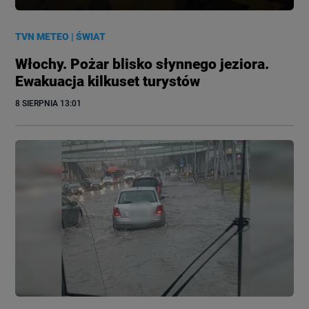
TVN METEO
|
ŚWIAT
Włochy. Pożar blisko słynnego jeziora.
Ewakuacja kilkuset turystów
8 SIERPNIA
 13:01