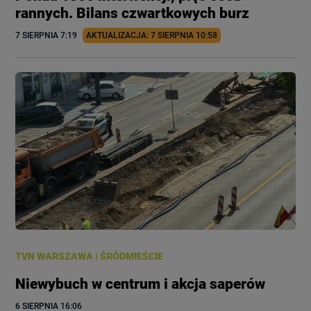
rannych. Bilans czwartkowych burz
7 SIERPNIA
 7:19
AKTUALIZACJA: 
7 SIERPNIA
 10:58
TVN WARSZAWA
|
ŚRÓDMIEŚCIE
Niewybuch w centrum i akcja saperów
6 SIERPNIA
 16:06