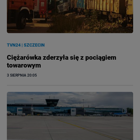
TVN24
|
SZCZECIN
Ciężarówka zderzyła się z pociągiem
towarowym
3 SIERPNIA
 20:05