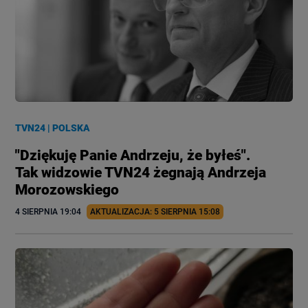
TVN24
|
POLSKA
"Dziękuję Panie Andrzeju, że byłeś".
Tak widzowie TVN24 żegnają Andrzeja
Morozowskiego
4 SIERPNIA
 19:04
AKTUALIZACJA: 
5 SIERPNIA
 15:08