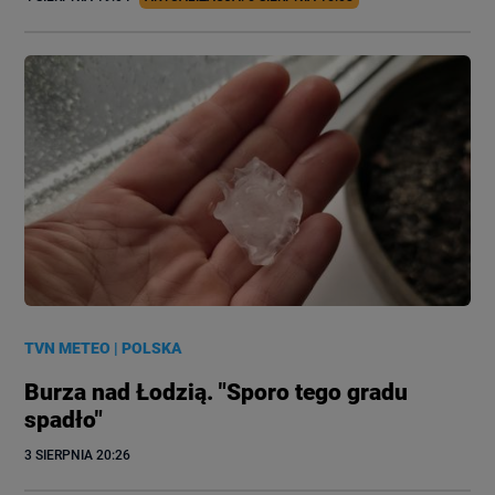
TVN METEO
|
POLSKA
Burza nad Łodzią. "Sporo tego gradu
spadło"
3 SIERPNIA
 20:26