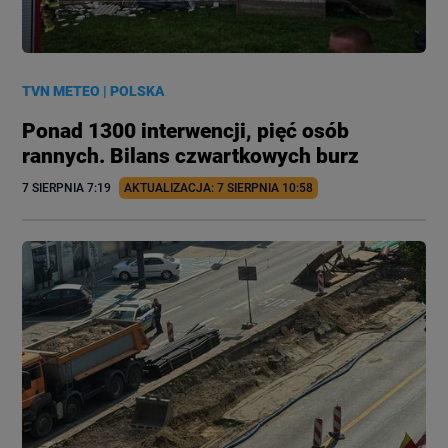
TVN METEO
|
POLSKA
Ponad 1300 interwencji, pięć osób
rannych. Bilans czwartkowych burz
7 SIERPNIA
 7:19
AKTUALIZACJA: 
7 SIERPNIA
 10:58