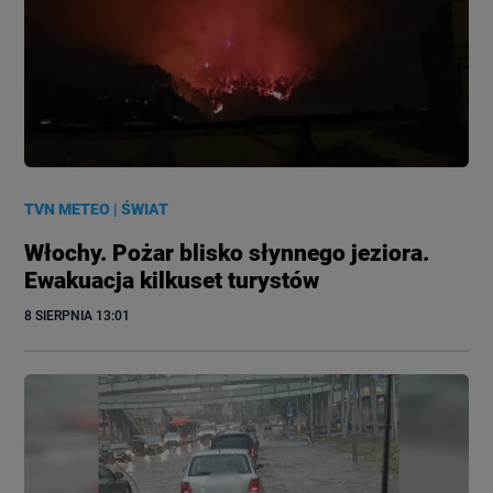
TVN METEO
|
ŚWIAT
Włochy. Pożar blisko słynnego jeziora.
Ewakuacja kilkuset turystów
8 SIERPNIA
 13:01