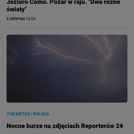
Jezioro Como. Pożar w raju. "Dwa różne
światy"
6 SIERPNIA
 12:24
TVN METEO
|
POLSKA
Nocne burze na zdjęciach Reporterów 24