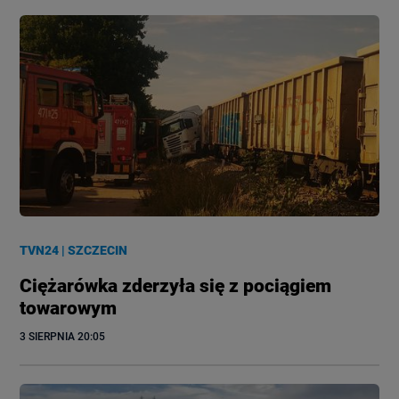
TVN24
|
SZCZECIN
Ciężarówka zderzyła się z pociągiem
towarowym
3 SIERPNIA
 20:05