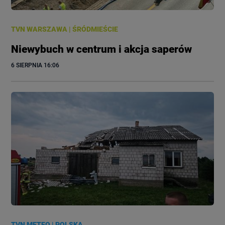
TVN WARSZAWA
|
ŚRÓDMIEŚCIE
Niewybuch w centrum i akcja saperów
6 SIERPNIA
 16:06
TVN METEO
|
POLSKA